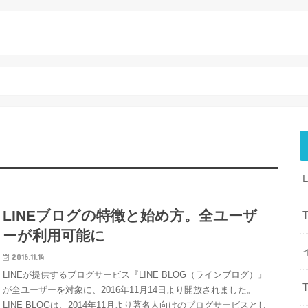
LINEブログの特徴と始め方。全ユーザ
T
ーが利用可能に
2016.11.14
LINEが提供するブログサービス『LINE BLOG（ラインブログ）』
T
が全ユーザーを対象に、2016年11月14日より開放されました。
LINE BLOGは、2014年11月より著名人向けのブログサービスとし