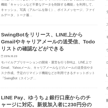
機能「キャッシュなど不要なデータを削除する機能」を利用して、
キャッシュ、写真（アルバムを除く）、ボイスメッセージ、ファイ
ルデータ、トーク履…
SwingBotをリリース、LINE上から
Gmailやキャリアメールの送受信、Todo
リストの確認などができる
2016.10.20
モバイルアプリケーションの開発・運営を行うBHIは、LINE上で
Gmail、Yahooメール、キャリアメールなどのメールの送受信やタ
スク作成、予定のリマインド機能などが利用できるチャットボット
『SwingBot（スイング…
LINE Pay、ゆうちょ銀行口座からのチ
ャージに対応。新規加入者に230円分の