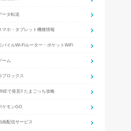
データ転送
スマホ・タブレット機種情報
モバイルWi-Fiルーター・ポケットWiFi
ゲーム
ロブロックス
LINEで発見!! たまごっち攻略
ポケモンGO
動画配信サービス