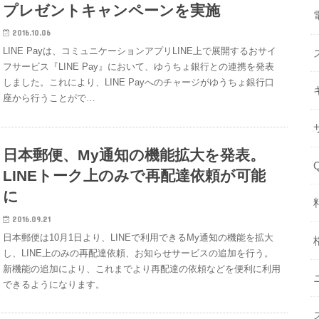
プレゼントキャンペーンを実施
2016.10.06
LINE Payは、コミュニケーションアプリLINE上で展開するおサイ
フサービス『LINE Pay』において、ゆうちょ銀行との連携を発表
しました。これにより、LINE Payへのチャージがゆうちょ銀行口
座から行うことがで…
日本郵便、My通知の機能拡大を発表。
LINEトーク上のみで再配達依頼が可能
に
2016.09.21
日本郵便は10月1日より、LINEで利用できるMy通知の機能を拡大
し、LINE上のみの再配達依頼、お知らせサービスの追加を行う。
新機能の追加により、これまでより再配達の依頼などを便利に利用
できるようになります。