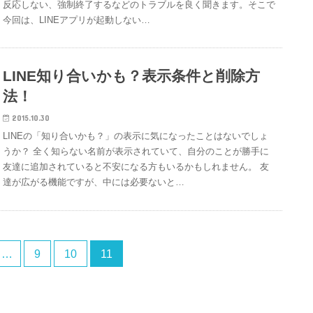
反応しない、強制終了するなどのトラブルを良く聞きます。そこで
今回は、LINEアプリが起動しない…
LINE知り合いかも？表示条件と削除方
法！
2015.10.30
LINEの「知り合いかも？」の表示に気になったことはないでしょ
うか？ 全く知らない名前が表示されていて、自分のことが勝手に
友達に追加されていると不安になる方もいるかもしれません。 友
達が広がる機能ですが、中には必要ないと…
…
9
10
11