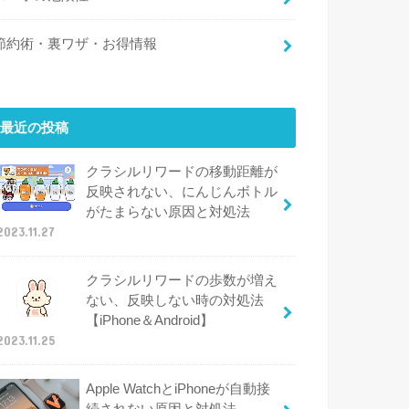
節約術・裏ワザ・お得情報
最近の投稿
クラシルリワードの移動距離が
反映されない、にんじんボトル
がたまらない原因と対処法
2023.11.27
クラシルリワードの歩数が増え
ない、反映しない時の対処法
【iPhone＆Android】
2023.11.25
Apple WatchとiPhoneが自動接
続されない原因と対処法