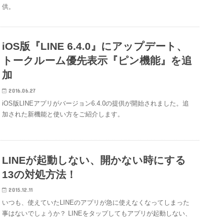
供。
iOS版『LINE 6.4.0』にアップデート、
トークルーム優先表示『ピン機能』を追
加
2016.06.27
iOS版LINEアプリがバージョン6.4.0の提供が開始されました。追
加された新機能と使い方をご紹介します。
LINEが起動しない、開かない時にする
13の対処方法！
2015.12.11
いつも、使えていたLINEのアプリが急に使えなくなってしまった
事はないでしょうか？ LINEをタップしてもアプリが起動しない、