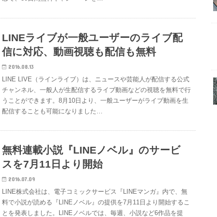
LINEライブが一般ユーザーのライブ配
信に対応、動画視聴も配信も無料
2016.08.13
LINE LIVE（ラインライブ）は、ニュースや芸能人が配信する公式
チャンネル、一般人が生配信するライブ動画などの視聴を無料で行
うことができます。8月10日より、一般ユーザーがライブ動画を生
配信することも可能になりました…
無料連載小説『LINEノベル』のサービ
スを7月11日より開始
2016.07.09
LINE株式会社は、電子コミックサービス『LINEマンガ』内で、無
料で小説が読める『LINEノベル』の提供を7月11日より開始するこ
とを発表しました。LINEノベルでは、毎週、小説など6作品を提