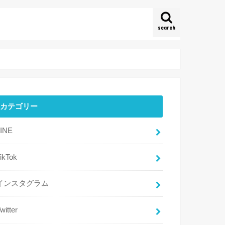
search
カテゴリー
LINE
ikTok
インスタグラム
witter