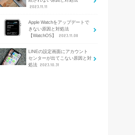
2023.11.11
Apple Watchをアップデートで
きない原因と対処法
【WatchOS】
2023.11.08
LINEの設定画面にアカウント
センターが出てこない原因と対
処法
2023.10.31