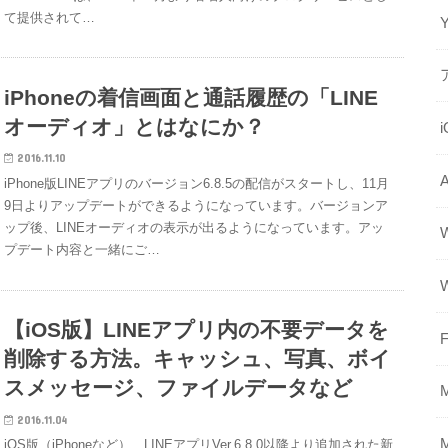
て提供されて…
iPhoneの着信画面と通話履歴の「LINE
オーディオ」とはなにか？
2016.11.10
iPhone版LINEアプリのバージョン6.8.5の配信がスタートし、11月
9日よりアップデートができるようになっています。バージョンア
ップ後、LINEオーディオの表示が出るようになっています。アッ
プデート内容と一緒にご…
【iOS版】LINEアプリ内の不要データを
F
削除する方法。キャッシュ、写真、ボイ
スメッセージ、ファイルデータなど
2016.11.04
iOS版（iPhoneなど）、LINEアプリVer.6.8.0以降より追加された新