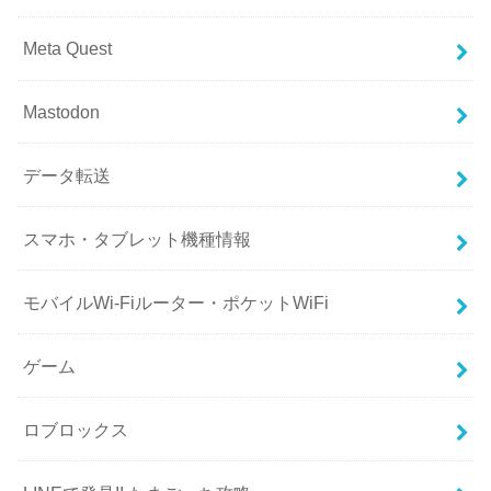
Meta Quest
Mastodon
データ転送
スマホ・タブレット機種情報
モバイルWi-Fiルーター・ポケットWiFi
ゲーム
ロブロックス