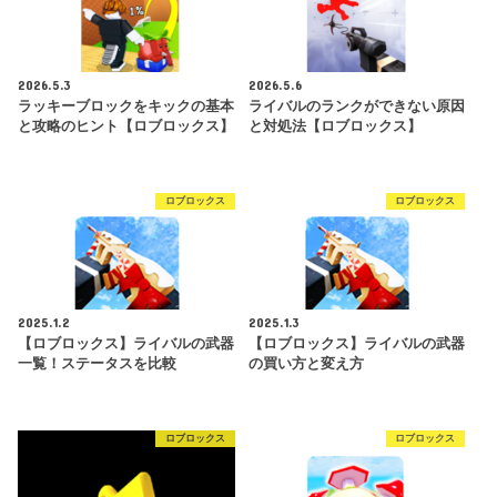
2026.5.3
2026.5.6
ラッキーブロックをキックの基本
ライバルのランクができない原因
と攻略のヒント【ロブロックス】
と対処法【ロブロックス】
ロブロックス
ロブロックス
2025.1.2
2025.1.3
【ロブロックス】ライバルの武器
【ロブロックス】ライバルの武器
一覧！ステータスを比較
の買い方と変え方
ロブロックス
ロブロックス