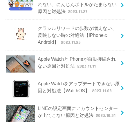
れない、にんじんボトルがたまらない
原因と対処法
2023.11.27
クラシルリワードの歩数が増えない、
反映しない時の対処法【iPhone＆
Android】
2023.11.25
Apple WatchとiPhoneが自動接続され
ない原因と対処法
2023.11.11
Apple Watchをアップデートできない原
因と対処法【WatchOS】
2023.11.08
LINEの設定画面にアカウントセンター
が出てこない原因と対処法
2023.10.31