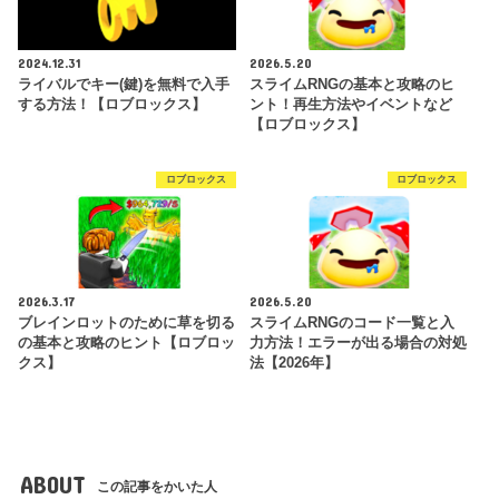
2024.12.31
2026.5.20
ライバルでキー(鍵)を無料で入手
スライムRNGの基本と攻略のヒ
する方法！【ロブロックス】
ント！再生方法やイベントなど
【ロブロックス】
ロブロックス
ロブロックス
2026.3.17
2026.5.20
ブレインロットのために草を切る
スライムRNGのコード一覧と入
の基本と攻略のヒント【ロブロッ
力方法！エラーが出る場合の対処
クス】
法【2026年】
ABOUT
この記事をかいた人