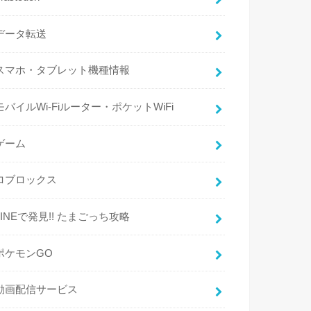
データ転送
スマホ・タブレット機種情報
モバイルWi-Fiルーター・ポケットWiFi
ゲーム
ロブロックス
LINEで発見!! たまごっち攻略
ポケモンGO
動画配信サービス