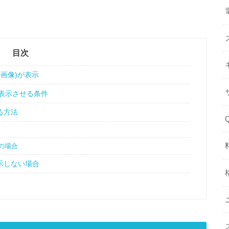
目次
ル画像)が表示
を表示させる条件
る方法
満の場合
示しない場合