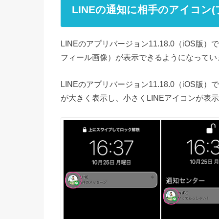
LINEの通知に相手のアイコン
LINEのアプリバージョン11.18.0（iO
フィール画像）が表示できるようになってい
LINEのアプリバージョン11.18.0（iO
が大きく表示し、小さくLINEアイコンが表