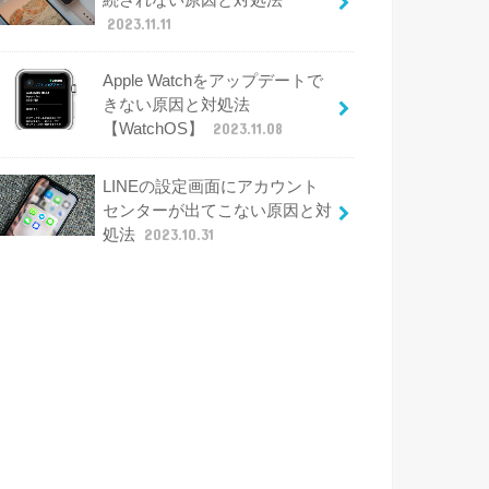
2023.11.11
Apple Watchをアップデートで
きない原因と対処法
【WatchOS】
2023.11.08
LINEの設定画面にアカウント
センターが出てこない原因と対
処法
2023.10.31