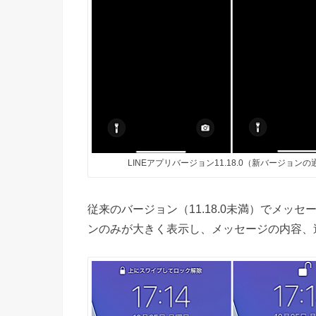
LINEアプリバージョン11.18.0（新バージョンの
従来のバージョン（11.18.0未満）でメッ
ンのみが大きく表示し、メッセージの内容、