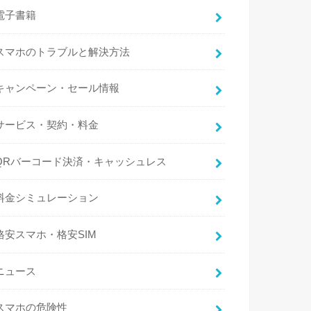
電子書籍
スマホのトラブルと解決方法
キャンペーン・セール情報
サービス・契約・料金
QRバーコード決済・キャッシュレス
料金シミュレーション
格安スマホ・格安SIM
ニュース
スマホの危険性