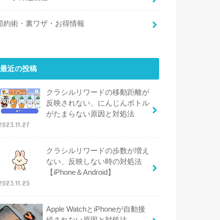
節約術・裏ワザ・お得情報
最近の投稿
クラシルリワードの移動距離が
反映されない、にんじんボトル
がたまらない原因と対処法
2023.11.27
クラシルリワードの歩数が増え
ない、反映しない時の対処法
【iPhone＆Android】
2023.11.25
Apple WatchとiPhoneが自動接
続されない原因と対処法