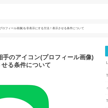
(プロフィール画像)を非表示にする方法！表示させる条件について
相手のアイコン(プロフィール画像)
させる条件について
T
T