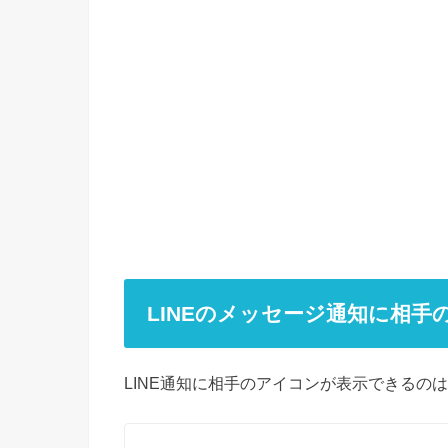
LINEのメッセージ通知に相
LINE通知に相手のアイコンが表示できるの