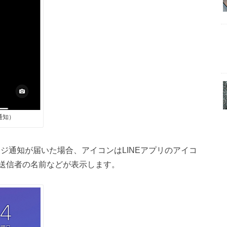
通知）
セージ通知が届いた場合、アイコンはLINEアプリのアイコ
送信者の名前などが表示します。