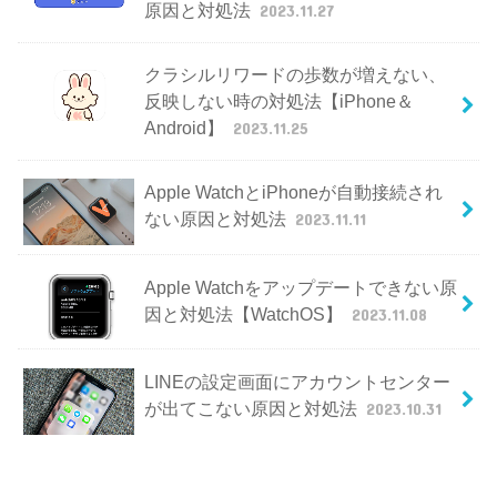
原因と対処法
2023.11.27
クラシルリワードの歩数が増えない、
反映しない時の対処法【iPhone＆
Android】
2023.11.25
Apple WatchとiPhoneが自動接続され
ない原因と対処法
2023.11.11
Apple Watchをアップデートできない原
因と対処法【WatchOS】
2023.11.08
LINEの設定画面にアカウントセンター
が出てこない原因と対処法
2023.10.31