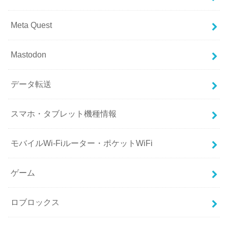
Meta Quest
Mastodon
データ転送
スマホ・タブレット機種情報
モバイルWi-Fiルーター・ポケットWiFi
ゲーム
ロブロックス