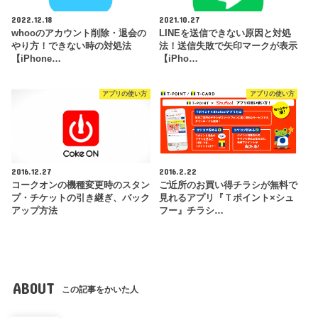
2022.12.18
2021.10.27
whooのアカウント削除・退会の
LINEを送信できない原因と対処
やり方！できない時の対処法
法！送信失敗で矢印マークが表示
【iPhone…
【iPho…
アプリの使い方
アプリの使い方
2016.12.27
2016.2.22
コークオンの機種変更時のスタン
ご近所のお買い得チラシが無料で
プ・チケットの引き継ぎ、バック
見れるアプリ『Ｔポイント×シュ
アップ方法
フー』チラシ…
ABOUT
この記事をかいた人