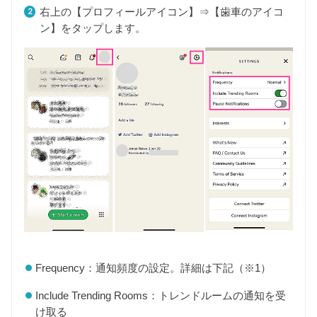
右上の【プロフィールアイコン】⇒【歯車のアイコ
ン】をタップします。
Frequency：通知頻度の設定。詳細は下記（※1）
Include Trending Rooms：トレンドルームの通知を受
け取る