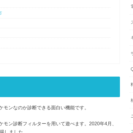
方
ケモンなのか診断できる面白い機能です。
モン診断フィルターを用いて遊べます。2020年4月、
登場しました。