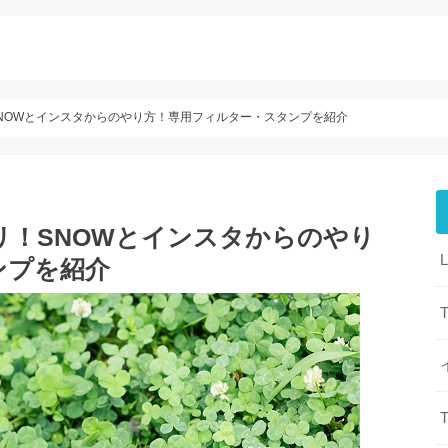
NOWとインスタからのやり方！専用フィルター・スタンプを紹介
リ！SNOWとインスタからのやり
ンプを紹介
T
T