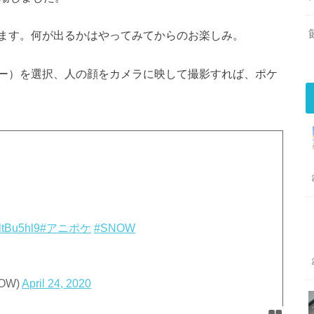
ます。何が出るかはやってみてからのお楽しみ。
ー）を選択、人の顔をカメラに映して撮影すれば、ポケ
WltBu5hl9
#アニポケ
#SNOW
NOW)
April 24, 2020