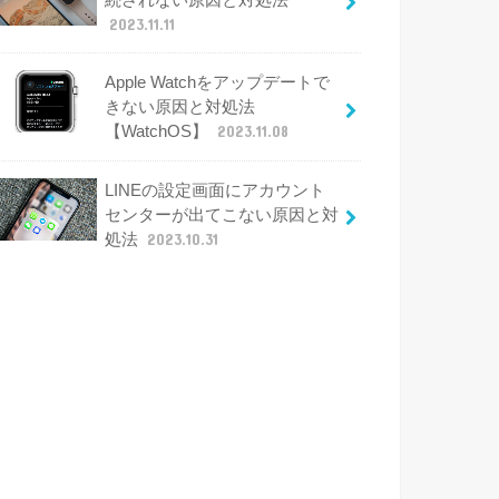
2023.11.11
Apple Watchをアップデートで
きない原因と対処法
【WatchOS】
2023.11.08
LINEの設定画面にアカウント
センターが出てこない原因と対
処法
2023.10.31