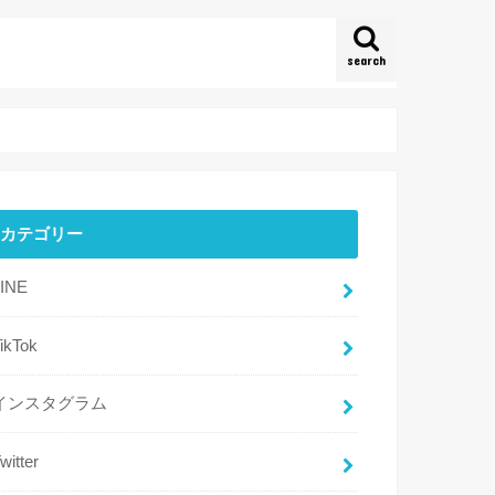
search
カテゴリー
LINE
ikTok
インスタグラム
witter