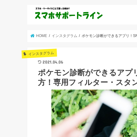
HOME
インスタグラム
ポケモン診断ができるアプリ！S
インスタグラム
2021.04.06
ポケモン診断ができるアプ
方！専用フィルター・スタ