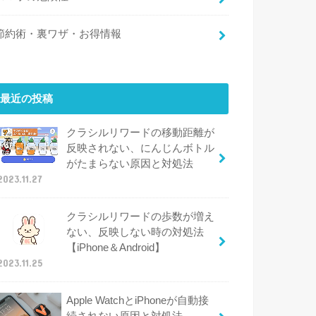
節約術・裏ワザ・お得情報
最近の投稿
クラシルリワードの移動距離が
反映されない、にんじんボトル
がたまらない原因と対処法
2023.11.27
クラシルリワードの歩数が増え
ない、反映しない時の対処法
【iPhone＆Android】
2023.11.25
Apple WatchとiPhoneが自動接
続されない原因と対処法