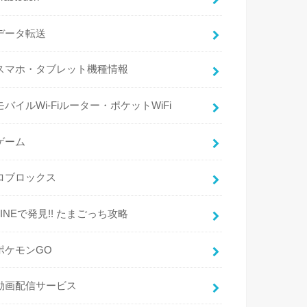
データ転送
スマホ・タブレット機種情報
モバイルWi-Fiルーター・ポケットWiFi
ゲーム
ロブロックス
LINEで発見!! たまごっち攻略
ポケモンGO
動画配信サービス