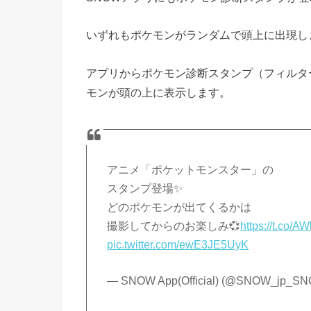
いずれもポケモンがランダムで頭上に出現し
アプリからポケモン診断スタンプ（フィルタ
モンが頭の上に表示します。
アニメ「ポケットモンスター」の
スタンプ登場✨
どのポケモンが出てくるかは
撮影してからのお楽しみ💞
https://t.co/A
pic.twitter.com/ewE3JE5UyK
— SNOW App(Official) (@SNOW_jp_S