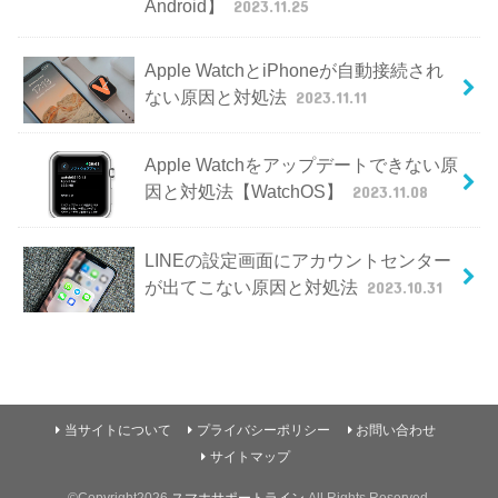
Android】
2023.11.25
Apple WatchとiPhoneが自動接続され
ない原因と対処法
2023.11.11
Apple Watchをアップデートできない原
因と対処法【WatchOS】
2023.11.08
LINEの設定画面にアカウントセンター
が出てこない原因と対処法
2023.10.31
当サイトについて
プライバシーポリシー
お問い合わせ
サイトマップ