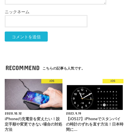
RECOMMEND
こちらの記事も人気です。
iOS
iOS
2020.10.12
2023.9.19
iPhoneの充電音を変えたい！設
【iOS17】iPhoneでスタンバイ
定手順や変更できない場合の対処
の時計のずれを直す方法！日本時
方法
間に…