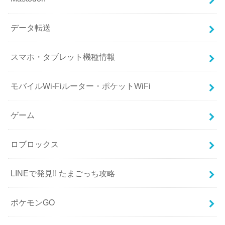
データ転送
スマホ・タブレット機種情報
モバイルWi-Fiルーター・ポケットWiFi
ゲーム
ロブロックス
LINEで発見!! たまごっち攻略
ポケモンGO