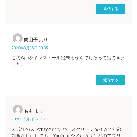
返信する
肉団子
より:
2020年3月16日 00:35
このAppをインストール出来ませんでしたって出てきま
した。
返信する
もも
より:
2020年4月2日 20:57
未成年のスマホなのですが、スクリーンタイムで年齢
制限なしにしても、YouTubeやメルカリなどのアプリ