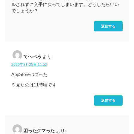
ルされずに入手に戻ってしまいます。どうしたらいい
でしょうか？
返信する
てへぺろ
より:
2020年8月25日 11:52
AppStoreバグった
※見たのは11時頃です
返信する
困ったクマった
より: