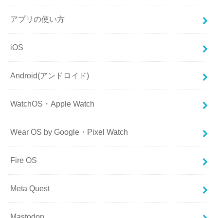
アプリの使い方
iOS
Android(アンドロイド)
WatchOS・Apple Watch
Wear OS by Google・Pixel Watch
Fire OS
Meta Quest
Mastodon