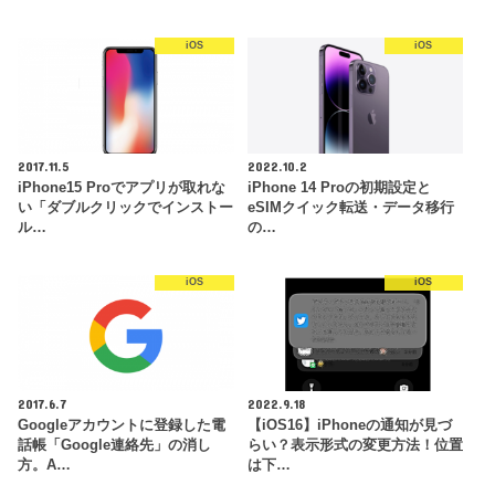
iOS
iOS
2017.11.5
2022.10.2
iPhone15 Proでアプリが取れな
iPhone 14 Proの初期設定と
い「ダブルクリックでインストー
eSIMクイック転送・データ移行
ル…
の…
iOS
iOS
2017.6.7
2022.9.18
Googleアカウントに登録した電
【iOS16】iPhoneの通知が見づ
話帳「Google連絡先」の消し
らい？表示形式の変更方法！位置
方。A…
は下…