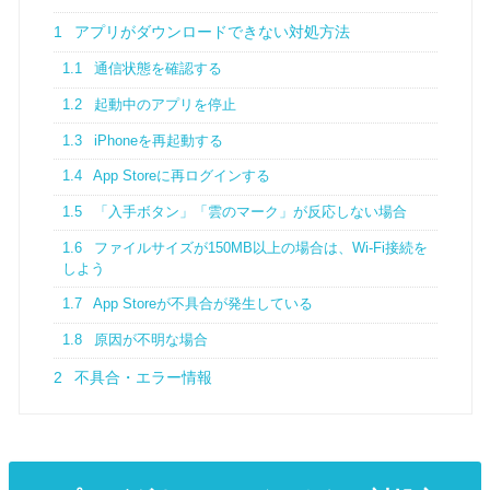
1
アプリがダウンロードできない対処方法
1.1
通信状態を確認する
1.2
起動中のアプリを停止
1.3
iPhoneを再起動する
1.4
App Storeに再ログインする
1.5
「入手ボタン」「雲のマーク」が反応しない場合
1.6
ファイルサイズが150MB以上の場合は、Wi-Fi接続を
しよう
1.7
App Storeが不具合が発生している
1.8
原因が不明な場合
2
不具合・エラー情報