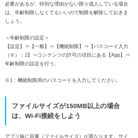
必要があるが、特別な理由がない限り成人している場合
は、年齢制限しなくてもいいので制限を解除しておきま
しょう。
＜年齢制限の設定＞
【設定】⇒【一般】⇒【機能制限】⇒【パスコード入力
（※）：1】⇒コンテンツの許可の項目にある【App】⇒
年齢制限の設定を行う。
※1：機能制限用のパスコードを入力してください。
ファイルサイズが150MB以上の場合
は、Wi-Fi接続をしよう
アプリ毎に容量（ファイルサイズ）が異なります。サイ