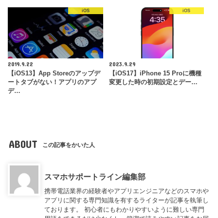
iOS
iOS
2019.9.22
2023.9.29
【iOS13】App Storeのアップデ
【iOS17】iPhone 15 Proに機種
ートタブがない！アプリのアプ
変更した時の初期設定とデー…
デ…
ABOUT
この記事をかいた人
スマホサポートライン編集部
携帯電話業界の経験者やアプリエンジニアなどのスマホや
アプリに関する専門知識を有するライターが記事を執筆し
ております。 初心者にもわかりやすいように難しい専門