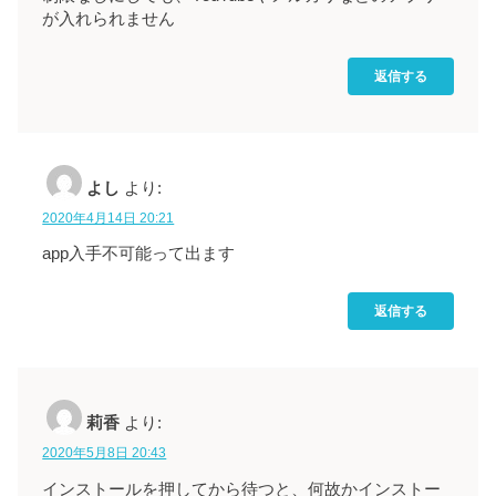
が入れられません
返信する
よし
より:
2020年4月14日 20:21
app入手不可能って出ます
返信する
莉香
より:
2020年5月8日 20:43
インストールを押してから待つと、何故かインストー