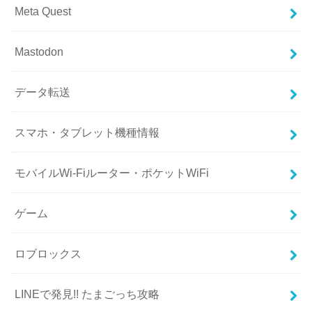
Meta Quest
Mastodon
データ転送
スマホ・タブレット機種情報
モバイルWi-Fiルーター・ポケットWiFi
ゲーム
ロブロックス
LINEで発見!! たまごっち攻略