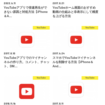
2022.6.11
2017.8.21
YouTubeアプリで倍速再生がで
YouTubeホーム画面のおすすめ
きない原因と対処方法【iPhone
動画の仕組みと非表示にして精度
＆A…
を上げる方法
YouTube
YouTube
2017.8.10
2017.6.24
YouTubeアプリでのマイチャン
スマホでYouTubeマイチャンネ
ネルの作り方。コメント、チャッ
ルを削除する方法【iPhone＆
ト、DM…
And…
YouTube
YouTube
2018.11.16
2017.8.11