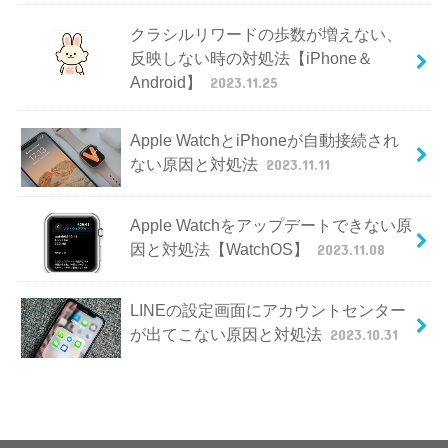
クラシルリワードの歩数が増えない、
反映しない時の対処法【iPhone＆
Android】
2023.11.25
Apple WatchとiPhoneが自動接続され
ない原因と対処法
2023.11.11
Apple Watchをアップデートできない原
因と対処法【WatchOS】
2023.11.08
LINEの設定画面にアカウントセンター
が出てこない原因と対処法
2023.10.31