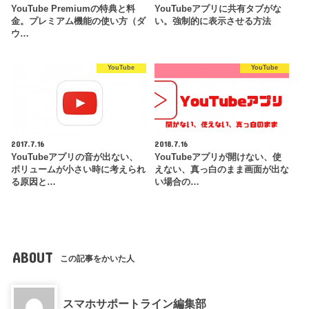
YouTube Premiumの特典と料
YouTubeアプリに共有タブがな
金。プレミアム機能の使い方（ダ
い。強制的に表示させる方法
ウ…
YouTube
YouTube
2017.7.16
2018.7.16
YouTubeアプリの音が出ない、
YouTubeアプリが開けない、使
ボリュームが小さい時に考えられ
えない、真っ白のまま画面が出な
る原因と…
い場合の…
ABOUT
この記事をかいた人
スマホサポートライン編集部