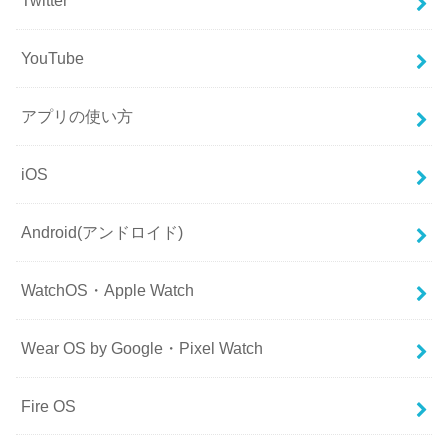
Twitter
YouTube
アプリの使い方
iOS
Android(アンドロイド)
WatchOS・Apple Watch
Wear OS by Google・Pixel Watch
Fire OS