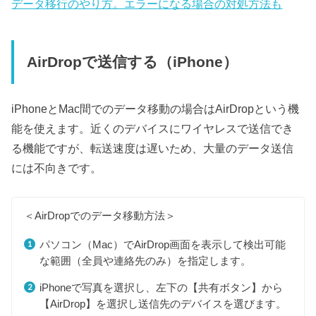
データ移行のやり方。エラーになる場合の対処方法も
AirDropで送信する（iPhone）
iPhoneとMac間でのデータ移動の場合はAirDropという機
能を使えます。近くのデバイスにワイヤレスで送信でき
る機能ですが、転送速度は遅いため、大量のデータ送信
には不向きです。
＜AirDropでのデータ移動方法＞
パソコン（Mac）でAirDrop画面を表示して検出可能
な範囲（全員や連絡先のみ）を指定します。
iPhoneで写真を選択し、左下の【共有ボタン】から
【AirDrop】を選択し送信先のデバイスを選びます。