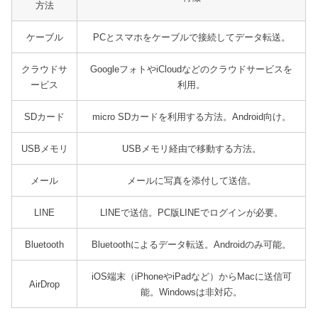
方法
ケーブル
PCとスマホをケーブルで接続してデータ転送。
クラウドサ
GoogleフォトやiCloudなどのクラウドサービスを
ービス
利用。
SDカード
micro SDカードを利用する方法。Android向け。
USBメモリ
USBメモリ経由で移動する方法。
メール
メールに写真を添付して送信。
LINE
LINEで送信。PC版LINEでログインが必要。
Bluetooth
Bluetoothによるデータ転送。Androidのみ可能。
iOS端末（iPhoneやiPadなど）からMacに送信可
AirDrop
能。Windowsは非対応。