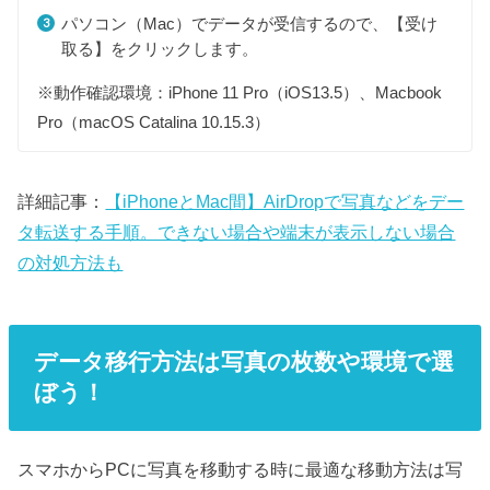
パソコン（Mac）でデータが受信するので、【受け
取る】をクリックします。
※動作確認環境：iPhone 11 Pro（iOS13.5）、Macbook
Pro（macOS Catalina 10.15.3）
詳細記事：
【iPhoneとMac間】AirDropで写真などをデー
タ転送する手順。できない場合や端末が表示しない場合
の対処方法も
データ移行方法は写真の枚数や環境で選
ぼう！
スマホからPCに写真を移動する時に最適な移動方法は写