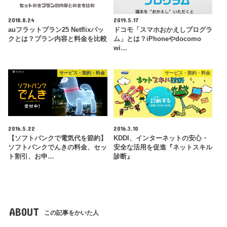
2018.8.24
2019.5.17
auフラットプラン25 Netflixパッ
ドコモ「スマホおかえしプログラ
クとは？プラン内容と料金を比較
ム」とは？iPhoneやdocomo
wi…
サービス・契約・料金
サービス・契約・料金
2016.5.22
2016.3.10
【ソフトバンクで電気代を節約】
KDDI、インターネットの安心・
ソフトバンクでんきの料金、セッ
安全な活用を促進『ネットスキル
ト割引、お申…
診断』
ABOUT
この記事をかいた人