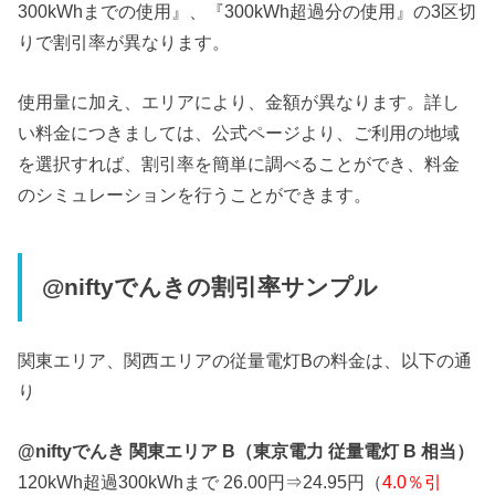
300kWhまでの使用』、『300kWh超過分の使用』の3区切
りで割引率が異なります。
使用量に加え、エリアにより、金額が異なります。詳し
い料金につきましては、公式ページより、ご利用の地域
を選択すれば、割引率を簡単に調べることができ、料金
のシミュレーションを行うことができます。
@niftyでんきの割引率サンプル
関東エリア、関西エリアの従量電灯Bの料金は、以下の通
り
@niftyでんき 関東エリア B（東京電力 従量電灯 B 相当）
120kWh超過300kWhまで 26.00円⇒24.95円（
4.0％引