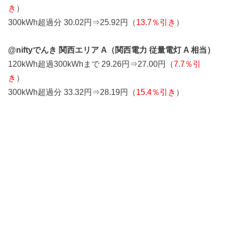
き
）
300kWh超過分 30.02円⇒25.92円（
13.7％引き
）
@niftyでんき 関西エリア A（関西電力 従量電灯 A 相当）
120kWh超過300kWhまで 29.26円⇒27.00円（
7.7％引
き
）
300kWh超過分 33.32円⇒28.19円（
15.4％引き
）