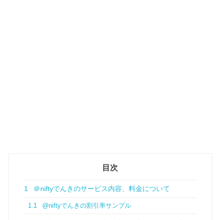
目次
1
＠niftyでんきのサービス内容、料金について
1.1
@niftyでんきの割引率サンプル