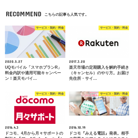
RECOMMEND
こちらの記事も人気です。
サービス・契約・料金
サービス・契約・料金
2020.5.27
2017.3.20
UQモバイル「スマホプランR」
楽天市場の定期購入を解約手続き
料金内訳や適用可能キャンペー
（キャンセル）のやり方。お届け
ン！楽天モバイ…
先住所・サイ…
サービス・契約・料金
サービス・契約・料金
2016.4.3
2016.10.19
ドコモ、4月から月々サポートの
ドコモ『みえる電話』発表。相手