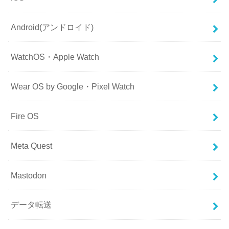
Android(アンドロイド)
WatchOS・Apple Watch
Wear OS by Google・Pixel Watch
Fire OS
Meta Quest
Mastodon
データ転送