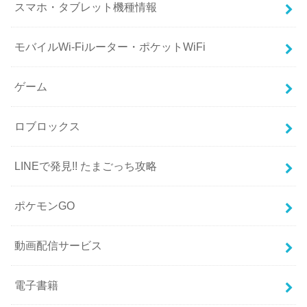
スマホ・タブレット機種情報
モバイルWi-Fiルーター・ポケットWiFi
ゲーム
ロブロックス
LINEで発見!! たまごっち攻略
ポケモンGO
動画配信サービス
電子書籍