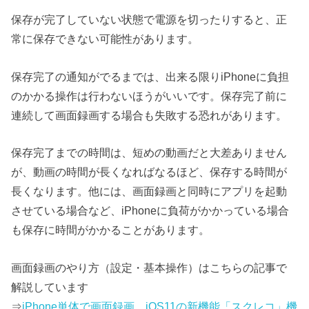
保存が完了していない状態で電源を切ったりすると、正
常に保存できない可能性があります。
保存完了の通知がでるまでは、出来る限りiPhoneに負担
のかかる操作は行わないほうがいいです。保存完了前に
連続して画面録画する場合も失敗する恐れがあります。
保存完了までの時間は、短めの動画だと大差ありません
が、動画の時間が長くなればなるほど、保存する時間が
長くなります。他には、画面録画と同時にアプリを起動
させている場合など、iPhoneに負荷がかかっている場合
も保存に時間がかかることがあります。
画面録画のやり方（設定・基本操作）はこちらの記事で
解説しています
⇒
iPhone単体で画面録画。iOS11の新機能「スクレコ」機