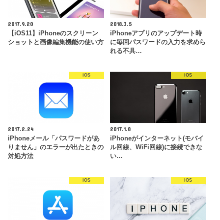
2017.9.20
2018.3.5
【iOS11】iPhoneのスクリーン
iPhoneアプリのアップデート時
ショットと画像編集機能の使い方
に毎回パスワードの入力を求めら
れる不具…
iOS
iOS
2017.2.24
2017.1.8
iPhoneメール「パスワードがあ
iPhoneがインターネット(モバイ
りません」のエラーが出たときの
ル回線、WiFi回線)に接続できな
対処方法
い…
iOS
iOS