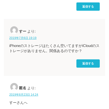
返信する
すー
より:
2019年7月6日 19:19
iPhoneのストレージはたくさん空いてますがiCloudのス
トレージがありません。関係あるのですか？
返信する
匿名
より:
2019年8月23日 14:24
すーさんへ