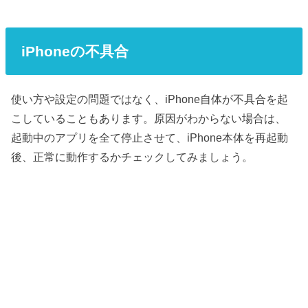
iPhoneの不具合
使い方や設定の問題ではなく、iPhone自体が不具合を起
こしていることもあります。原因がわからない場合は、
起動中のアプリを全て停止させて、iPhone本体を再起動
後、正常に動作するかチェックしてみましょう。