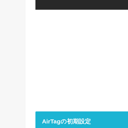
AirTagの初期設定