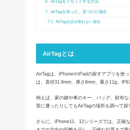
6
AirTagをリセットする方法
7
AirTagを拾った、見つけた場合
7.1
AirTagを読み取れない場合
AirTagとは
AirTagは、iPhoneやiPadの探すア
は、直径31.9mm、厚さ8mm、重さ11g。
例えば、家の鍵や車のキー、バッグ、財布な
害に遭ったりしてもAirTagの場所を調べて
さらに、iPhone11、12シリーズでは、正
までの方向や距離を示し、正確な位置まで案