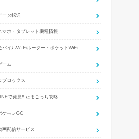
データ転送
スマホ・タブレット機種情報
モバイルWi-Fiルーター・ポケットWiFi
ゲーム
ロブロックス
LINEで発見!! たまごっち攻略
ポケモンGO
動画配信サービス