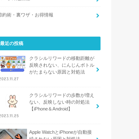
節約術・裏ワザ・お得情報
最近の投稿
クラシルリワードの移動距離が
反映されない、にんじんボトル
がたまらない原因と対処法
2023.11.27
クラシルリワードの歩数が増え
ない、反映しない時の対処法
【iPhone＆Android】
2023.11.25
Apple WatchとiPhoneが自動接
続されない原因と対処法