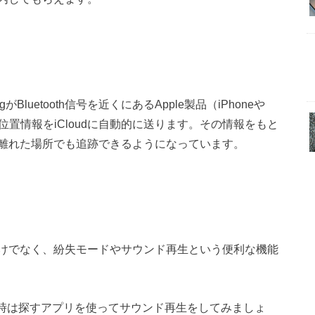
がBluetooth信号を近くにあるApple製品（iPhoneや
位置情報をiCloudに自動的に送ります。その情報をもと
離れた場所でも追跡できるようになっています。
けでなく、紛失モードやサウンド再生という便利な機能
ない時は探すアプリを使ってサウンド再生をしてみましょ