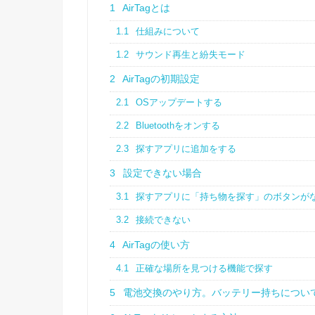
1
AirTagとは
1.1
仕組みについて
1.2
サウンド再生と紛失モード
2
AirTagの初期設定
2.1
OSアップデートする
2.2
Bluetoothをオンする
2.3
探すアプリに追加をする
3
設定できない場合
3.1
探すアプリに「持ち物を探す」のボタンが
3.2
接続できない
4
AirTagの使い方
4.1
正確な場所を見つける機能で探す
5
電池交換のやり方。バッテリー持ちについ