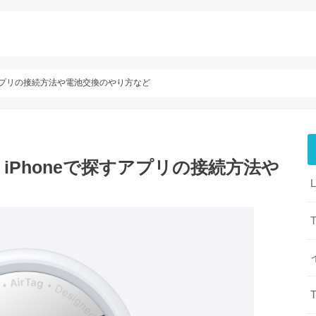
探すアプリの接続方法や電池交換のやり方など
！iPhoneで探すアプリの接続方法や
T
T