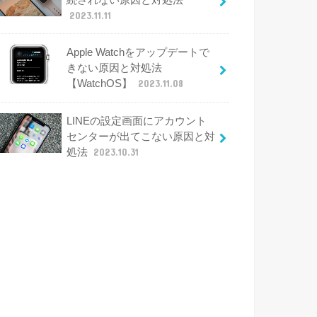
2023.11.11
Apple Watchをアップデートで
きない原因と対処法
【WatchOS】
2023.11.08
LINEの設定画面にアカウント
センターが出てこない原因と対
処法
2023.10.31