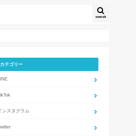
search
カテゴリー
LINE
ikTok
インスタグラム
witter