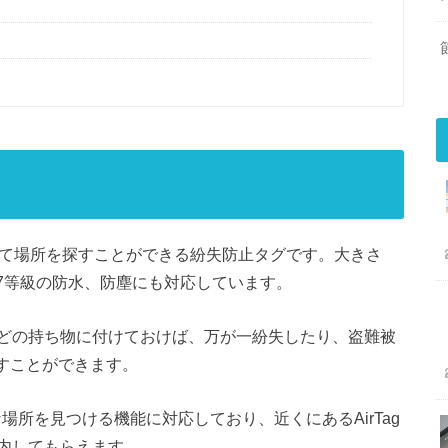
プリを使って場所を探すことができる紛失防止タグです。大きさ
IP67等級の防水、防塵にも対応しています。
どの持ち物に付けておけば、万が一紛失したり、盗難被
探すことができます。
確な場所を見つける機能に対応しており、近くにあるAirTag
内してもらえます。