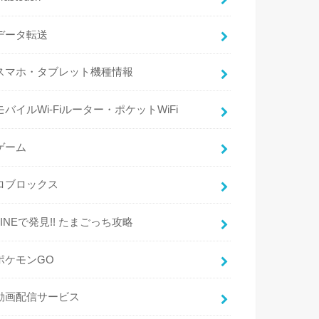
データ転送
スマホ・タブレット機種情報
モバイルWi-Fiルーター・ポケットWiFi
ゲーム
ロブロックス
LINEで発見!! たまごっち攻略
ポケモンGO
動画配信サービス