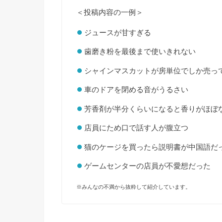
＜投稿内容の一例＞
ジュースが甘すぎる
歯磨き粉を最後まで使いきれない
シャインマスカットが房単位でしか売っ
車のドアを閉める音がうるさい
芳香剤が半分くらいになると香りがほぼ
店員にため口で話す人が腹立つ
猫のケージを買ったら説明書が中国語だ
ゲームセンターの店員が不愛想だった
※みんなの不満から抜粋して紹介しています。