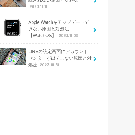
2023.11.11
Apple Watchをアップデートで
きない原因と対処法
【WatchOS】
2023.11.08
LINEの設定画面にアカウント
センターが出てこない原因と対
処法
2023.10.31