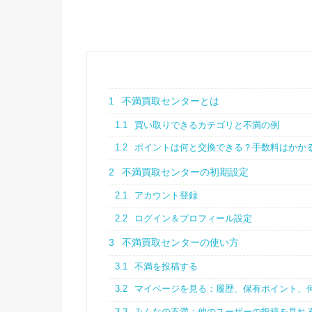
1
不満買取センターとは
1.1
買い取りできるカテゴリと不満の例
1.2
ポイントは何と交換できる？手数料はかか
2
不満買取センターの初期設定
2.1
アカウント登録
2.2
ログイン＆プロフィール設定
3
不満買取センターの使い方
3.1
不満を投稿する
3.2
マイページを見る：履歴、保有ポイント、
3.3
みんなの不満：他のユーザーの投稿を見れ