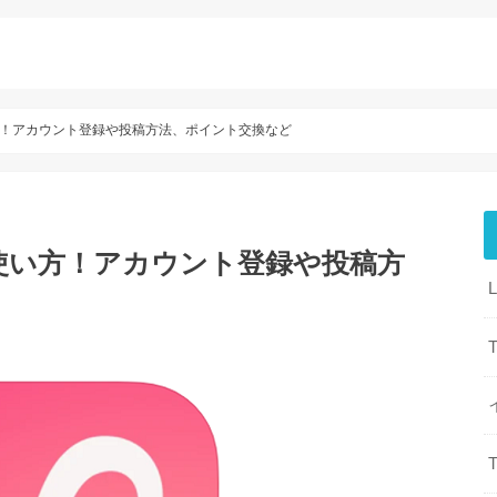
！アカウント登録や投稿方法、ポイント交換など
使い方！アカウント登録や投稿方
T
T