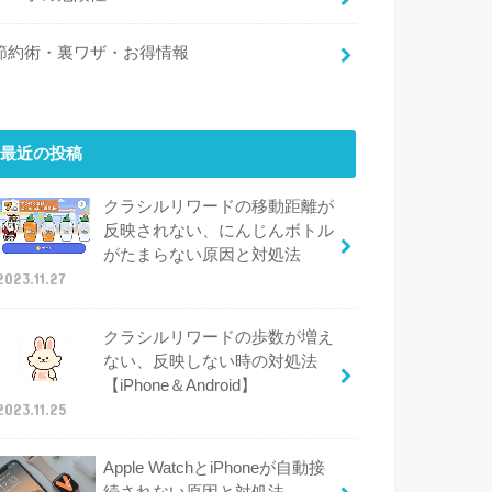
節約術・裏ワザ・お得情報
最近の投稿
クラシルリワードの移動距離が
反映されない、にんじんボトル
がたまらない原因と対処法
2023.11.27
クラシルリワードの歩数が増え
ない、反映しない時の対処法
【iPhone＆Android】
2023.11.25
Apple WatchとiPhoneが自動接
続されない原因と対処法