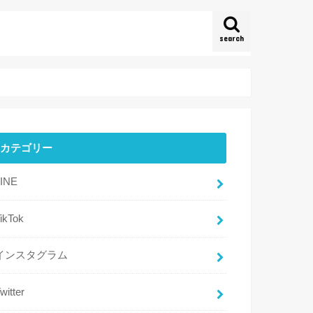
search
カテゴリー
LINE
ikTok
インスタグラム
witter