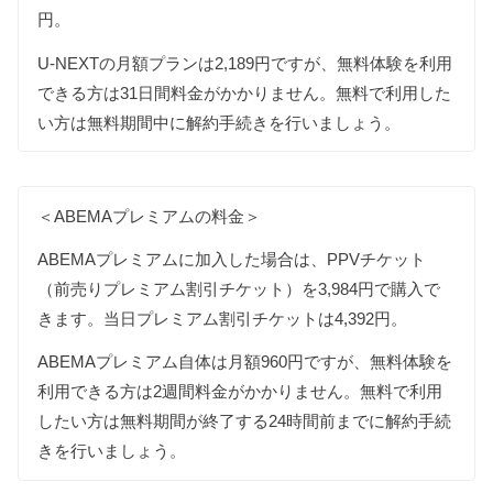
円。
U-NEXTの月額プランは2,189円ですが、無料体験を利用
できる方は31日間料金がかかりません。無料で利用した
い方は無料期間中に解約手続きを行いましょう。
＜ABEMAプレミアムの料金＞
ABEMAプレミアムに加入した場合は、PPVチケット
（前売りプレミアム割引チケット）を3,984円で購入で
きます。当日プレミアム割引チケットは4,392円。
ABEMAプレミアム自体は月額960円ですが、無料体験を
利用できる方は2週間料金がかかりません。無料で利用
したい方は無料期間が終了する24時間前までに解約手続
きを行いましょう。