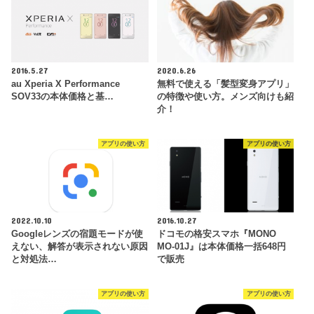
2016.5.27
2020.6.26
au Xperia X Performance
無料で使える「髪型変身アプリ」
SOV33の本体価格と基…
の特徴や使い方。メンズ向けも紹
介！
アプリの使い方
アプリの使い方
2022.10.10
2016.10.27
Googleレンズの宿題モードが使
ドコモの格安スマホ『MONO
えない、解答が表示されない原因
MO-01J』は本体価格一括648円
と対処法…
で販売
アプリの使い方
アプリの使い方