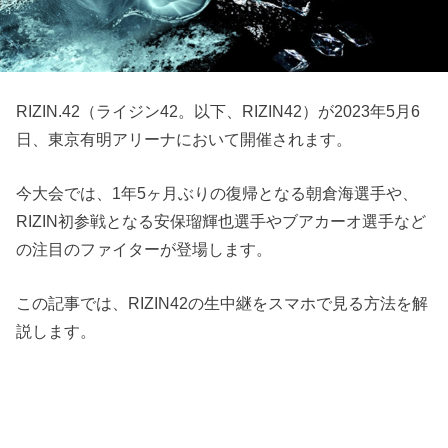
RIZIN.42（ライジン42。以下、RIZIN42）が2023年5月6
日、東京有明アリーナにおいて開催されます。
今大会では、1年5ヶ月ぶりの復帰となる朝倉海選手や、
RIZIN初参戦となる安保瑠輝也選手やブアカーオ選手など
の注目のファイターが登場します。
この記事では、RIZIN42の生中継をスマホで見る方法を解
説します。