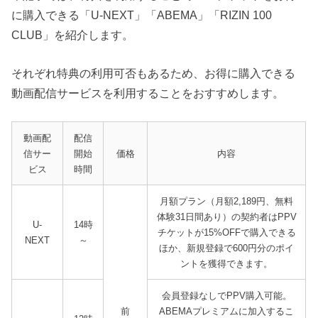
に購入できる「U-NEXT」「ABEMA」「RIZIN 100
CLUB」を紹介します。
それぞれ特典の利用可否もあるため、お得に購入できる
動画配信サービスを利用することをおすすめします。
動画配
配信
信サー
開始
価格
内容
ビス
時間
月額プラン（月額2,189円、無料
体験31日間あり）の契約者はPPV
U-
14時
チケットが15%OFFで購入できる
NEXT
～
ほか、新規登録で600円分のポイ
ントを獲得できます。
会員登録なしでPPV購入可能。
前
ABEMAプレミアムに加入するこ