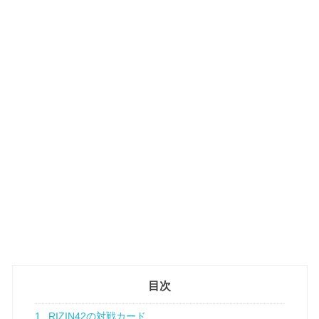
目次
1
RIZIN42の対戦カード