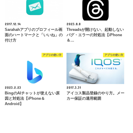
2017.12.14
2023.8.8
Sarahahアプリのプロフィール画
Threadsが開けない、起動しない
面のハートマークと「いいね」の
バグ・エラーの対処法【iPhone
付け方
＆…
アプリの使い方
アプリの使い方
2023.2.23
2017.3.31
BingのAIチャットが使えない原
アイコス製品登録のやり方。メー
因と対処法【iPhone＆
カー保証の適用範囲
Android】