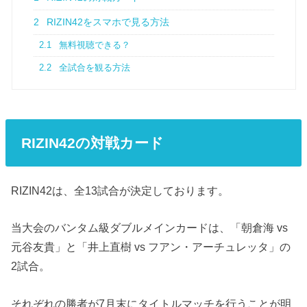
2
RIZIN42をスマホで見る方法
2.1
無料視聴できる？
2.2
全試合を観る方法
RIZIN42の対戦カード
RIZIN42は、全13試合が決定しております。
当大会のバンタム級ダブルメインカードは、「朝倉海 vs
元谷友貴」と「井上直樹 vs フアン・アーチュレッタ」の
2試合。
それぞれの勝者が7月末にタイトルマッチを行うことが明