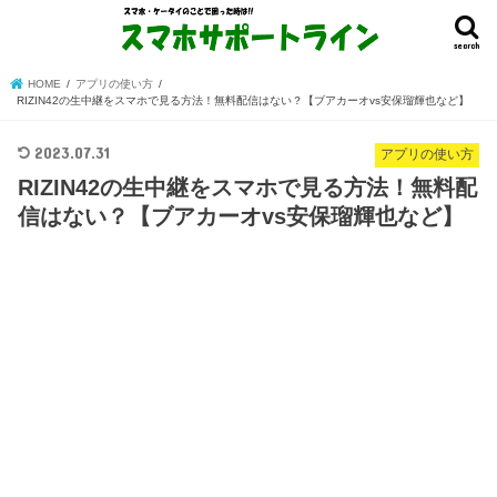
search
HOME
アプリの使い方
RIZIN42の生中継をスマホで見る方法！無料配信はない？【ブアカーオvs安保瑠輝也など】
2023.07.31
アプリの使い方
RIZIN42の生中継をスマホで見る方法！無料配
信はない？【ブアカーオvs安保瑠輝也など】