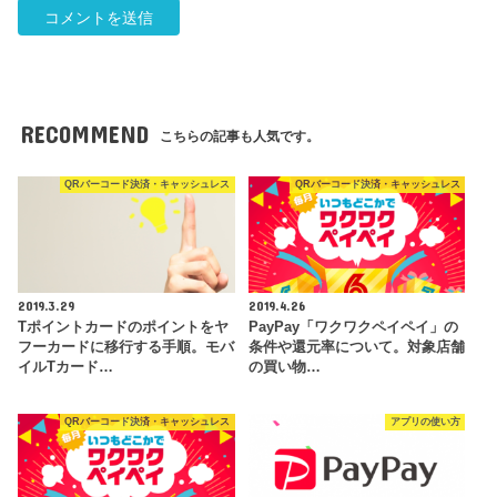
RECOMMEND
こちらの記事も人気です。
QRバーコード決済・キャッシュレス
QRバーコード決済・キャッシュレス
2019.3.29
2019.4.26
Tポイントカードのポイントをヤ
PayPay「ワクワクペイペイ」の
フーカードに移行する手順。モバ
条件や還元率について。対象店舗
イルTカード…
の買い物…
QRバーコード決済・キャッシュレス
アプリの使い方