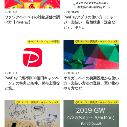
2019.6.2
2018.11.24
ワクワクペイペイの対象店舗の調
PayPayアプリの使い方（チャー
べ方【PayPay】
ジ・支払い・店舗検索・送金な
ど）、キャ…
キャンペーン・セール情報
QRバーコード決済・キャッシュレス
2019.2.6
2018.12.24
PayPay「第2弾100億円キャンペ
オリガミペイの初期設定から使い
ーン」の特典と条件。付与上限な
方（支払い方法の登録、買い物の
ど第…
やり方など）
QRバーコード決済・キャッシュレス
QRバーコード決済・キャッシュレス