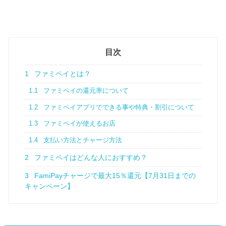
目次
1
ファミペイとは？
1.1
ファミペイの還元率について
1.2
ファミペイアプリでできる事や特典・割引について
1.3
ファミペイが使えるお店
1.4
支払い方法とチャージ方法
2
ファミペイはどんな人におすすめ？
3
FamiPayチャージで最大15％還元【7月31日までの
キャンペーン】