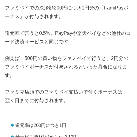
ファミペイでの決済額200円につき1円分の「FamiPayボ
ーナス」が付与されます。
還元率で言うと0.5%。PayPayや楽天ペイなどの他社のコ
ード決済サービスと同じです。
例えば、500円の買い物をファミペイで行うと、2円分の
ファミペイボーナスが付与されるといった具合になりま
す。
ファミマ店頭でのファミペイ支払いで付くボーナスは
翌々日までに付与されます。
還元率は200円につき1円
サービス商材は1件につき10円