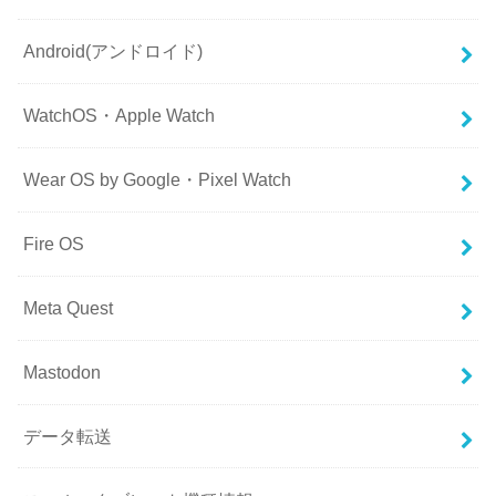
Android(アンドロイド)
WatchOS・Apple Watch
Wear OS by Google・Pixel Watch
Fire OS
Meta Quest
Mastodon
データ転送