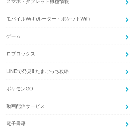
スマホ・タブレット機種情報
モバイルWi-Fiルーター・ポケットWiFi
ゲーム
ロブロックス
LINEで発見!! たまごっち攻略
ポケモンGO
動画配信サービス
電子書籍