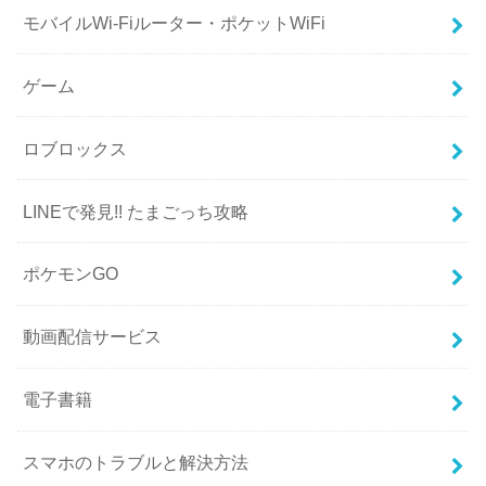
モバイルWi-Fiルーター・ポケットWiFi
ゲーム
ロブロックス
LINEで発見!! たまごっち攻略
ポケモンGO
動画配信サービス
電子書籍
スマホのトラブルと解決方法