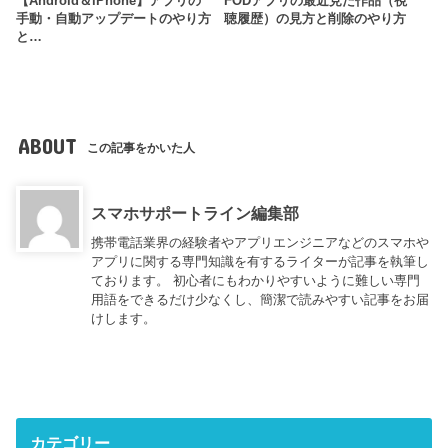
【Android＆iPhone】アプリの
FODアプリの最近見た作品（視
手動・自動アップデートのやり方
聴履歴）の見方と削除のやり方
と…
ABOUT
この記事をかいた人
スマホサポートライン編集部
携帯電話業界の経験者やアプリエンジニアなどのスマホや
アプリに関する専門知識を有するライターが記事を執筆し
ております。 初心者にもわかりやすいように難しい専門
用語をできるだけ少なくし、簡潔で読みやすい記事をお届
けします。
カテゴリー