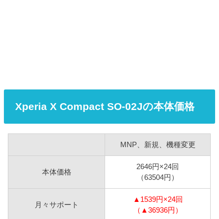
Xperia X Compact SO-02Jの本体価格
MNP、新規、機種変更
2646円×24回
本体価格
（63504円）
▲1539円×24回
月々サポート
（▲36936円）