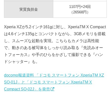
1107円×24回
実質負担金
（26568円）
Xperia XZが5.2インチ161gに対し、XperiaTM X Compact
は4.6インチ135gとコンパクトながら、3GBメモリを搭載
し、スムーズな起動を実現。こちらもカメラは高性能
で、動きのある被写体をしっかり読み取る『先読みオー
トフォーカス』や手のひらをかざして撮影できる『ハン
ドシャッター』も。
docomo報道資料 「ドコモ スマートフォン XperiaTM XZ
SO-01J」と「ドコモ スマートフォン XperiaTM X
Compact SO-02J」を発売