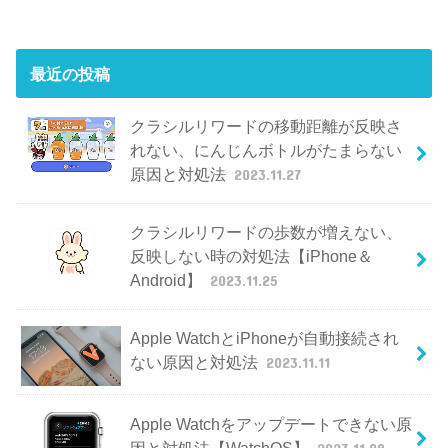
最近の投稿
クラシルリワードの移動距離が反映さ
れない、にんじんボトルがたまらない
原因と対処法
2023.11.27
クラシルリワードの歩数が増えない、
反映しない時の対処法【iPhone＆
Android】
2023.11.25
Apple WatchとiPhoneが自動接続され
ない原因と対処法
2023.11.11
Apple Watchをアップデートできない原
因と対処法【WatchOS】
2023.11.08