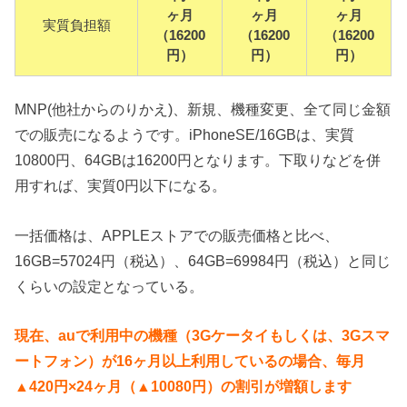
ヶ月
ヶ月
ヶ月
実質負担額
（16200
（16200
（16200
円）
円）
円）
MNP(他社からのりかえ)、新規、機種変更、全て同じ金額
での販売になるようです。iPhoneSE/16GBは、実質
10800円、64GBは16200円となります。下取りなどを併
用すれば、実質0円以下になる。
一括価格は、APPLEストアでの販売価格と比べ、
16GB=57024円（税込）、64GB=69984円（税込）と同じ
くらいの設定となっている。
現在、auで利用中の機種（3Gケータイもしくは、3Gスマ
ートフォン）が16ヶ月以上利用しているの場合、毎月
▲420円×24ヶ月（▲10080円）の割引が増額します