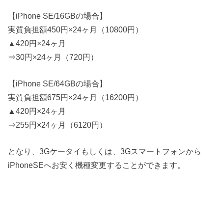
【iPhone SE/16GBの場合】
実質負担額450円×24ヶ月（10800円）
▲420円×24ヶ月
⇒30円×24ヶ月（720円）
【iPhone SE/64GBの場合】
実質負担額675円×24ヶ月（16200円）
▲420円×24ヶ月
⇒255円×24ヶ月（6120円）
となり、3Gケータイもしくは、3Gスマートフォンから
iPhoneSEへお安く機種変更することができます。