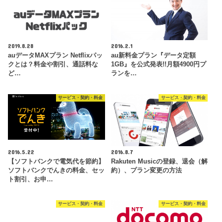
2019.8.28
2016.2.1
auデータMAXプラン Netflixパッ
au新料金プラン『データ定額
クとは？料金や割引、通話料な
1GB』を公式発表!!月額4900円プ
ど…
ランを…
サービス・契約・料金
サービス・契約・料金
2016.5.22
2016.8.7
【ソフトバンクで電気代を節約】
Rakuten Musicの登録、退会（解
ソフトバンクでんきの料金、セッ
約）、プラン変更の方法
ト割引、お申…
サービス・契約・料金
サービス・契約・料金