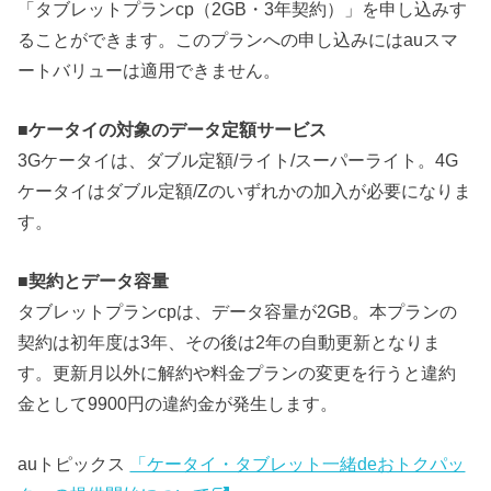
「タブレットプランcp（2GB・3年契約）」を申し込みす
ることができます。このプランへの申し込みにはauスマ
ートバリューは適用できません。
■
ケータイの対象のデータ定額サービス
3Gケータイは、ダブル定額/ライト/スーパーライト。4G
ケータイはダブル定額/Zのいずれかの加入が必要になりま
す。
■
契約とデータ容量
タブレットプランcpは、データ容量が2GB。本プランの
契約は初年度は3年、その後は2年の自動更新となりま
す。更新月以外に解約や料金プランの変更を行うと違約
金として9900円の違約金が発生します。
auトピックス
「ケータイ・タブレット一緒deおトクパッ