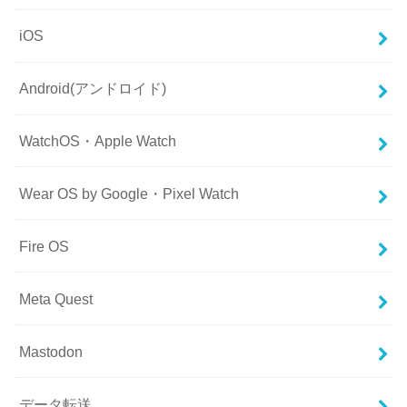
iOS
Android(アンドロイド)
WatchOS・Apple Watch
Wear OS by Google・Pixel Watch
Fire OS
Meta Quest
Mastodon
データ転送