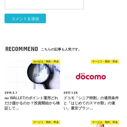
RECOMMEND
こちらの記事も人気です。
サービス・契約・料金
サービス・契約・料金
2019.5.1
2017.1.28
au WALLETのポイント運用どれ
ドコモ「シニア特割」の適用条件
だけ儲かるのか？投資開始から検
と「はじめてのスマホ割」の違
証して…
い。最安プラン…
サービス・契約・料金
サービス・契約・料金