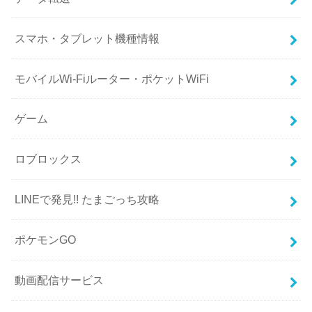
スマホ・タブレット機種情報
モバイルWi-Fiルーター・ポケットWiFi
ゲーム
ロブロックス
LINEで発見!! たまごっち攻略
ポケモンGO
動画配信サービス