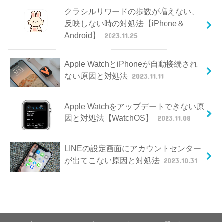
クラシルリワードの歩数が増えない、
反映しない時の対処法【iPhone＆
Android】
2023.11.25
Apple WatchとiPhoneが自動接続され
ない原因と対処法
2023.11.11
Apple Watchをアップデートできない原
因と対処法【WatchOS】
2023.11.08
LINEの設定画面にアカウントセンター
が出てこない原因と対処法
2023.10.31