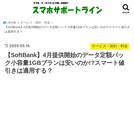
search
HOME
サービス・契約・料金
【SoftBank】4月提供開始のデータ定額パック小容量1GBプランは安いのか!?スマート値引き
は適用する？
2020.05.16
サービス・契約・料金
【SoftBank】4月提供開始のデータ定額パッ
ク小容量1GBプランは安いのか!?スマート値
引きは適用する？