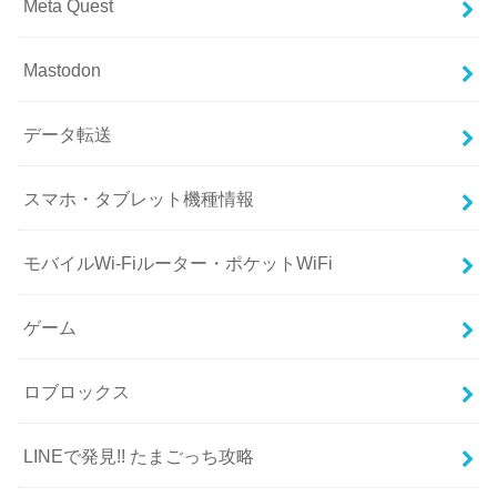
Meta Quest
Mastodon
データ転送
スマホ・タブレット機種情報
モバイルWi-Fiルーター・ポケットWiFi
ゲーム
ロブロックス
LINEで発見!! たまごっち攻略