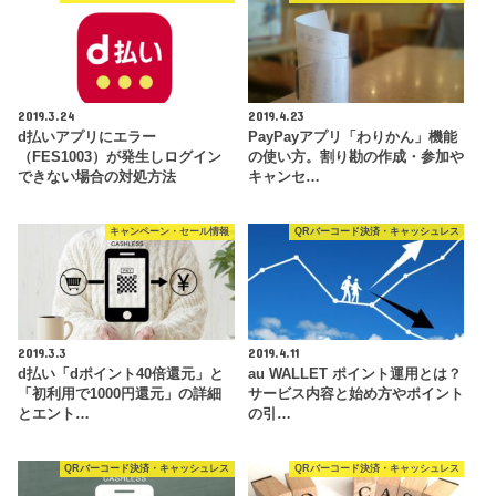
2019.3.24
2019.4.23
d払いアプリにエラー
PayPayアプリ「わりかん」機能
（FES1003）が発生しログイン
の使い方。割り勘の作成・参加や
できない場合の対処方法
キャンセ…
キャンペーン・セール情報
QRバーコード決済・キャッシュレス
2019.3.3
2019.4.11
d払い「dポイント40倍還元」と
au WALLET ポイント運用とは？
「初利用で1000円還元」の詳細
サービス内容と始め方やポイント
とエント…
の引…
QRバーコード決済・キャッシュレス
QRバーコード決済・キャッシュレス