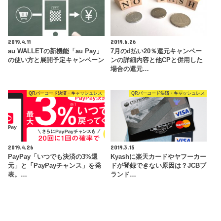
2019.4.11
2019.6.26
au WALLETの新機能「au Pay」
7月のd払い20％還元キャンペー
の使い方と展開予定キャンペーン
ンの詳細内容と他CPと併用した
場合の還元…
QRバーコード決済・キャッシュレス
QRバーコード決済・キャッシュレス
2019.4.26
2019.3.15
PayPay「いつでも決済の3%還
Kyashに楽天カードやヤフーカー
元」と「PayPayチャンス」を発
ドが登録できない原因は？JCBブ
表。…
ランド…