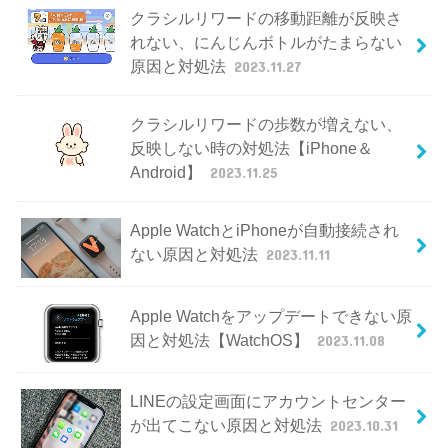
クラシルリワードの移動距離が反映さ
れない、にんじんボトルがたまらない
原因と対処法
2023.11.27
クラシルリワードの歩数が増えない、
反映しない時の対処法【iPhone＆
Android】
2023.11.25
Apple WatchとiPhoneが自動接続され
ない原因と対処法
2023.11.11
Apple Watchをアップデートできない原
因と対処法【WatchOS】
2023.11.08
LINEの設定画面にアカウントセンター
が出てこない原因と対処法
2023.10.31