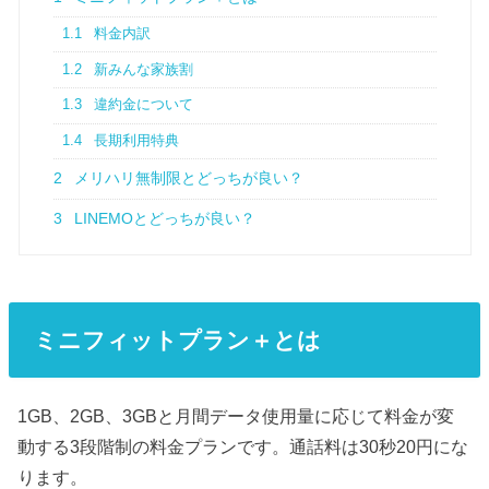
1.1
料金内訳
1.2
新みんな家族割
1.3
違約金について
1.4
長期利用特典
2
メリハリ無制限とどっちが良い？
3
LINEMOとどっちが良い？
ミニフィットプラン＋とは
1GB、2GB、3GBと月間データ使用量に応じて料金が変
動する3段階制の料金プランです。通話料は30秒20円にな
ります。