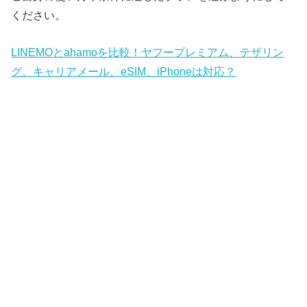
ください。
LINEMOとahamoを比較！ヤフープレミアム、テザリン
グ、キャリアメール、eSIM、iPhoneは対応？