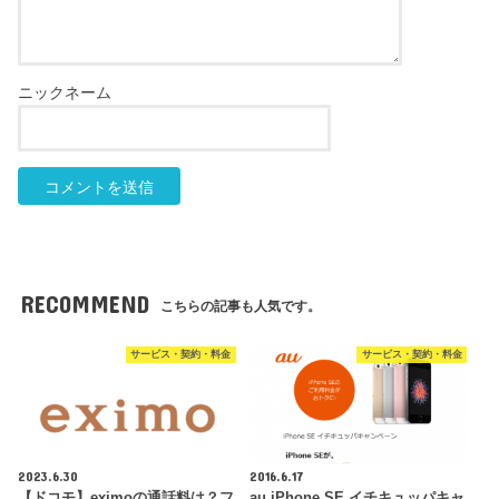
RECOMMEND
こちらの記事も人気です。
サービス・契約・料金
サービス・契約・料金
2023.6.30
2016.6.17
【ドコモ】eximoの通話料は？フ
au iPhone SE イチキュッパキャ