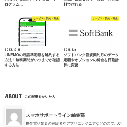
ログラム…
料で作れる
サービス・契約・料金
サービス・契約・料金
2023.10.11
2016.8.6
LINEMOの通話準定額を解約する
ソフトバンク新規契約月のデータ
方法！無料期間がいつまでか確認
定額やオプションの料金を日割計
する方法
算に変更
ABOUT
この記事をかいた人
スマホサポートライン編集部
携帯電話業界の経験者やアプリエンジニアなどのスマホや