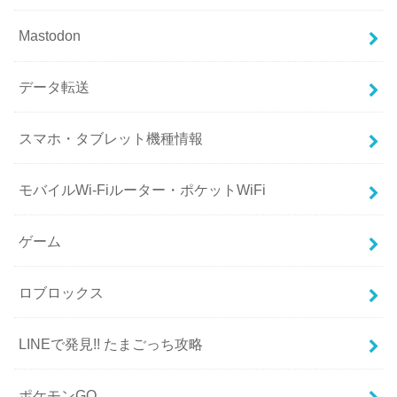
Mastodon
データ転送
スマホ・タブレット機種情報
モバイルWi-Fiルーター・ポケットWiFi
ゲーム
ロブロックス
LINEで発見!! たまごっち攻略
ポケモンGO