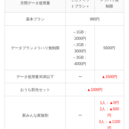
月間データ使用量
トプラン＋
制限
基本プラン
980円
～1GB：
2000円
～2GB：
データプランメリハリ無制限
5600円
3000円
～3GB：
4000円
データ使用量3GB以下
ー
▲1500円
おうち割光セット
▲1000円
1人：▲0円
2人：▲600
新みんな家族割
ー
円
3人：▲1100
円