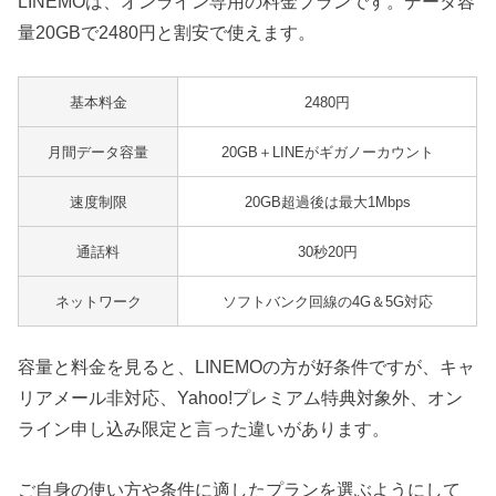
LINEMOは、オンライン専用の料金プランです。データ容
量20GBで2480円と割安で使えます。
基本料金
2480円
月間データ容量
20GB＋LINEがギガノーカウント
速度制限
20GB超過後は最大1Mbps
通話料
30秒20円
ネットワーク
ソフトバンク回線の4G＆5G対応
容量と料金を見ると、LINEMOの方が好条件ですが、キャ
リアメール非対応、Yahoo!プレミアム特典対象外、オン
ライン申し込み限定と言った違いがあります。
ご自身の使い方や条件に適したプランを選ぶようにして