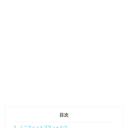
目次
1
ミニフィットプラン＋とは