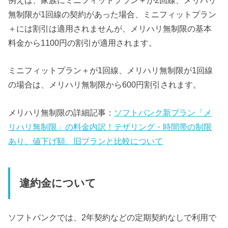
例えば、家族にミニフィットプラン＋が2回線、メリハリ
無制限が1回線の契約があった場合、ミニフィットプラン
＋には割引は適用されませんが、メリハリ無制限の基本
料金から1100円の割引が適用されます。
ミニフィットプラン＋が1回線、メリハリ無制限が1回線
の場合は、メリハリ無制限から600円割引されます。
メリハリ無制限の詳細記事：
ソフトバンク新プラン「メ
リハリ無制限」の料金内訳！テザリング・時間帯の制限
あり、値下げ額、旧プランと比較について
違約金について
ソフトバンクでは、2年契約などの定期契約なしで利用で