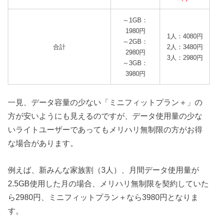
～1GB：
1980円
1人：4080円
～2GB：
合計
2人：3480円
2980円
3人：2980円
～3GB：
3980円
一見、データ容量の少ない「ミニフィットプラン＋」の
方が安いようにも見えるのですが、データ使用量の少な
いライトユーザーであってもメリハリ無制限の方がお得
な場合があります。
例えば、新みんな家族割（3人）、月間データ使用量が
2.5GB使用した月の場合、メリハリ無制限を契約していた
ら2980円、ミニフィットプラン＋なら3980円となりま
す。