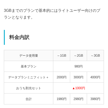
3GBまでのプランで基本的にはライトユーザー向けのプ
ランとなります。
料金内訳
データ使用量
～1GB
～2GB
～3GB
基本プラン
980円
データプランミニフィット＋
2000円
3000円
4000円
おうち割光セット
▲1000円
合計
1980円
2980円
3980円