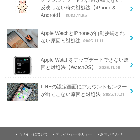
反映しない時の対処法【iPhone＆
Android】
2023.11.25
Apple WatchとiPhoneが自動接続され
ない原因と対処法
2023.11.11
Apple Watchをアップデートできない原
因と対処法【WatchOS】
2023.11.08
LINEの設定画面にアカウントセンター
が出てこない原因と対処法
2023.10.31
当サイトについて
プライバシーポリシー
お問い合わせ