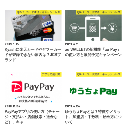
QRバーコード決済・キャッシュレス
QRバーコード決済・キャッシュレス
2019.3.15
2019.4.11
Kyashに楽天カードやヤフーカー
au WALLETの新機能「au Pay」
ドが登録できない原因は？JCBブ
の使い方と展開予定キャンペーン
ランド…
アプリの使い方
QRバーコード決済・キャッシュレス
2018.11.24
2019.4.24
PayPayアプリの使い方（チャー
ゆうちょPayとは？特徴やメリッ
ジ・支払い・店舗検索・送金な
ト、加盟店・手数料・始め方につ
ど）、キャ…
いて