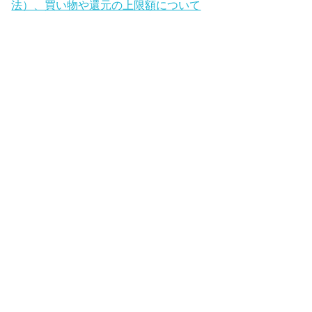
法）、買い物や還元の上限額について