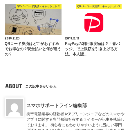
QRバーコード決済・キャッシュレス
QRバーコード決済・キャッシュレス
2019.2.23
2019.2.13
QRコード決済はどこがおすすめ
PayPayの利用限度額は？「青バ
でお得なの？現金払いと何が違う
ッジ」で上限額を引き上げる方
の？
法。本人認…
ABOUT
この記事をかいた人
スマホサポートライン編集部
携帯電話業界の経験者やアプリエンジニアなどのスマホや
アプリに関する専門知識を有するライターが記事を執筆し
ております。 初心者にもわかりやすいように難しい専門