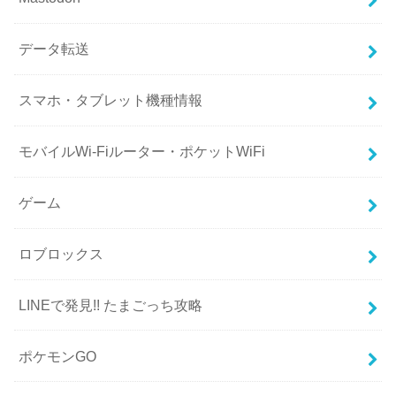
データ転送
スマホ・タブレット機種情報
モバイルWi-Fiルーター・ポケットWiFi
ゲーム
ロブロックス
LINEで発見!! たまごっち攻略
ポケモンGO