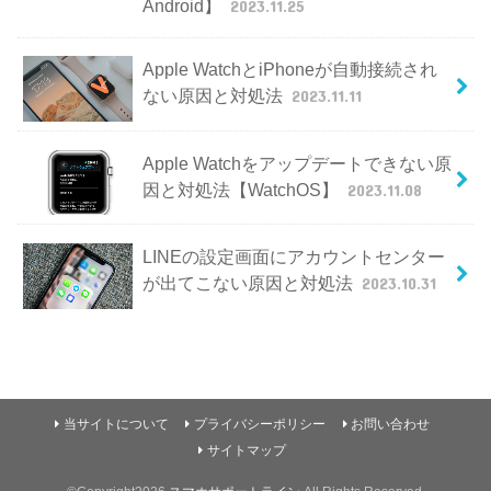
Android】
2023.11.25
Apple WatchとiPhoneが自動接続され
ない原因と対処法
2023.11.11
Apple Watchをアップデートできない原
因と対処法【WatchOS】
2023.11.08
LINEの設定画面にアカウントセンター
が出てこない原因と対処法
2023.10.31
当サイトについて
プライバシーポリシー
お問い合わせ
サイトマップ