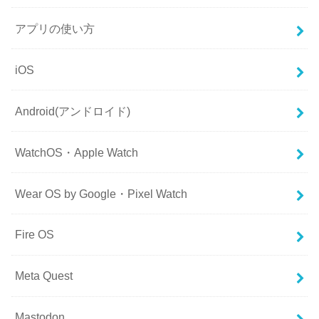
アプリの使い方
iOS
Android(アンドロイド)
WatchOS・Apple Watch
Wear OS by Google・Pixel Watch
Fire OS
Meta Quest
Mastodon