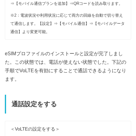
⇒【モバイル通信プランを追加】⇒QRコードを読み取ります。
※2：電波状況や利用状況に応じて両方の回線を自動で切り替え
て通信します。【設定】⇒【モバイル通信】⇒【モバイルデータ
通信】より変更可能。
eSIMプロファイルのインストールと設定が完了しまし
た。この状態では、電話が使えない状態でした。下記の
手順でVoLTEを有効にすることで通話できるようになり
ます。
通話設定をする
＜VoLTEの設定をする＞