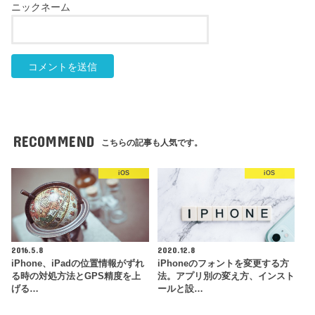
RECOMMEND
こちらの記事も人気です。
iOS
iOS
2016.5.8
2020.12.8
iPhone、iPadの位置情報がずれ
iPhoneのフォントを変更する方
る時の対処方法とGPS精度を上
法。アプリ別の変え方、インスト
げる…
ールと設…