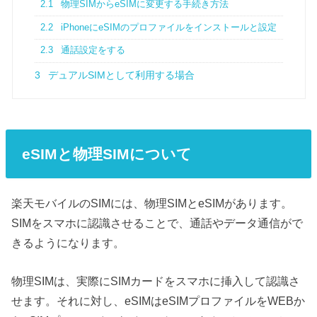
2.1
物理SIMからeSIMに変更する手続き方法
2.2
iPhoneにeSIMのプロファイルをインストールと設定
2.3
通話設定をする
3
デュアルSIMとして利用する場合
eSIMと物理SIMについて
楽天モバイルのSIMには、物理SIMとeSIMがあります。
SIMをスマホに認識させることで、通話やデータ通信がで
きるようになります。
物理SIMは、実際にSIMカードをスマホに挿入して認識さ
せます。それに対し、eSIMはeSIMプロファイルをWEBか