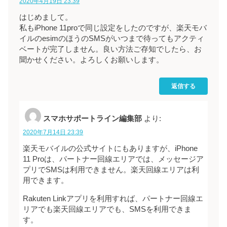
2020年4月19日 23:39
はじめまして。
私もiPhone 11proで同じ設定をしたのですが、楽天モバ
イルのesimのほうのSMSがいつまで待ってもアクティ
ベートが完了しません。良い方法ご存知でしたら、お
聞かせください。よろしくお願いします。
返信する
スマホサポートライン編集部
より:
2020年7月14日 23:39
楽天モバイルの公式サイトにもありますが、iPhone
11 Proは、パートナー回線エリアでは、メッセージア
プリでSMSは利用できません。楽天回線エリアは利
用できます。
Rakuten Linkアプリを利用すれば、パートナー回線エ
リアでも楽天回線エリアでも、SMSを利用できま
す。