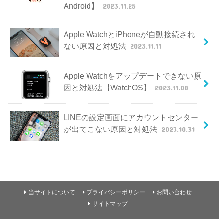
Android】
2023.11.25
Apple WatchとiPhoneが自動接続され
ない原因と対処法
2023.11.11
Apple Watchをアップデートできない原
因と対処法【WatchOS】
2023.11.08
LINEの設定画面にアカウントセンター
が出てこない原因と対処法
2023.10.31
当サイトについて
プライバシーポリシー
お問い合わせ
サイトマップ