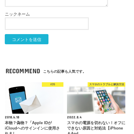
RECOMMEND
こちらの記事も人気です。
iOS
スマホのトラブルと解決方法
2018.6.18
2022.8.4
本物？偽物？「Apple IDが
スマホの電源を切れない！オフに
iCloudへのサインインに使用さ
できない原因と対処法【iPhone
れまし…
＆And…