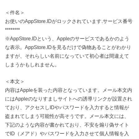
＜件名＞
お使いのAppStore.IDがロックされています.サービス番号
********
※AppStore.IDという、Appleのサービスであるかのよう
な表示。AppStore.IDを見るだけで偽物あることがわかり
ますが、それらしい名前になっていて初心者は間違えて
しまうかもしれません。
＜本文＞
内容はAppleを装った内容となっています。メール本文内
にはAppleのなりすましサイトへの誘導リンクが設置され
ており、アクセスしIDやパスワードを入力すると情報が
盗まれてしまう可能性が高そうです。メール本文には、
下記のような内容が書かれており、不安を煽り偽サイト
でID（メアド）やパスワードを入力させて個人情報を入