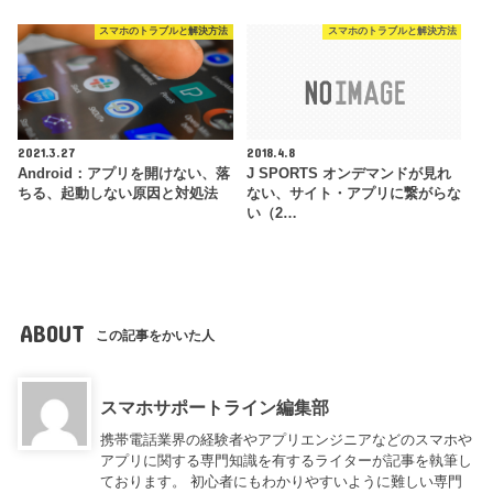
スマホのトラブルと解決方法
スマホのトラブルと解決方法
2021.3.27
2018.4.8
Android：アプリを開けない、落
J SPORTS オンデマンドが見れ
ちる、起動しない原因と対処法
ない、サイト・アプリに繋がらな
い（2…
ABOUT
この記事をかいた人
スマホサポートライン編集部
携帯電話業界の経験者やアプリエンジニアなどのスマホや
アプリに関する専門知識を有するライターが記事を執筆し
ております。 初心者にもわかりやすいように難しい専門