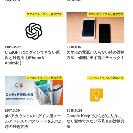
スマホのトラブルと解決方法
スマホのトラブルと解決方法
2023.2.22
2018.8.15
ChatGPTにログインできない原
スマホの電源が入らない時の対処
因と対処法【iPhone＆
方法。修理に出す前にチェック！
Android】
スマホのトラブルと解決方法
スマホのトラブルと解決方法
2017.3.30
2018.5.28
gloアカウントのログイン用メー
Google Keepでひらがな入力に
ルアドレスとパスワードを忘れた
なり変換できない不具合の対処方
時の対処方法
法