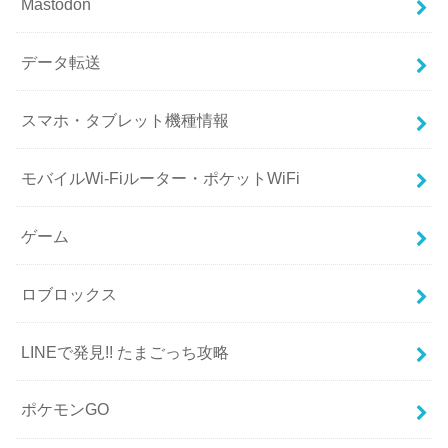
Mastodon
データ転送
スマホ・タブレット機種情報
モバイルWi-Fiルーター・ポケットWiFi
ゲーム
ロブロックス
LINEで発見!! たまごっち攻略
ポケモンGO