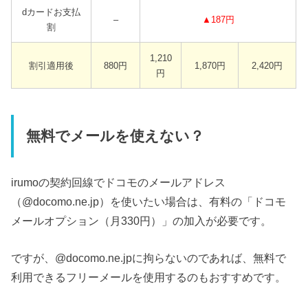
dカードお支払
–
▲187円
割
1,210
割引適用後
880円
1,870円
2,420円
円
無料でメールを使えない？
irumoの契約回線でドコモのメールアドレス
（@docomo.ne.jp）を使いたい場合は、有料の「ドコモ
メールオプション（月330円）」の加入が必要です。
ですが、@docomo.ne.jpに拘らないのであれば、無料で
利用できるフリーメールを使用するのもおすすめです。