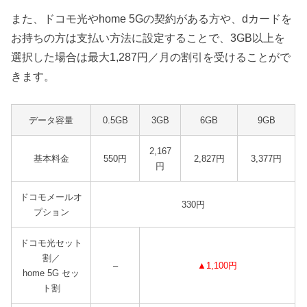
また、ドコモ光やhome 5Gの契約がある方や、dカードを
お持ちの方は支払い方法に設定することで、3GB以上を
選択した場合は最大1,287円／月の割引を受けることがで
きます。
データ容量
0.5GB
3GB
6GB
9GB
2,167
基本料金
550円
2,827円
3,377円
円
ドコモメールオ
330円
プション
ドコモ光セット
割／
–
▲1,100円
home 5G セッ
ト割