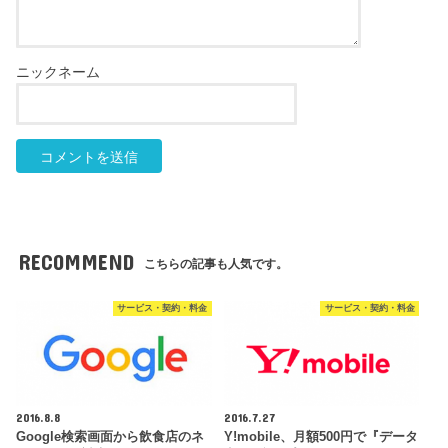
RECOMMEND
こちらの記事も人気です。
サービス・契約・料金
サービス・契約・料金
2016.8.8
2016.7.27
Google検索画面から飲食店のネ
Y!mobile、月額500円で『データ