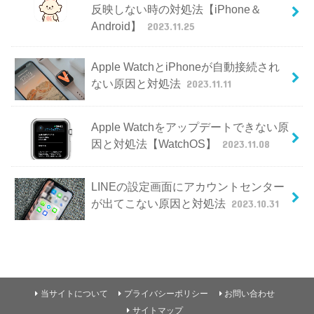
反映しない時の対処法【iPhone＆
Android】
2023.11.25
Apple WatchとiPhoneが自動接続され
ない原因と対処法
2023.11.11
Apple Watchをアップデートできない原
因と対処法【WatchOS】
2023.11.08
LINEの設定画面にアカウントセンター
が出てこない原因と対処法
2023.10.31
当サイトについて
プライバシーポリシー
お問い合わせ
サイトマップ