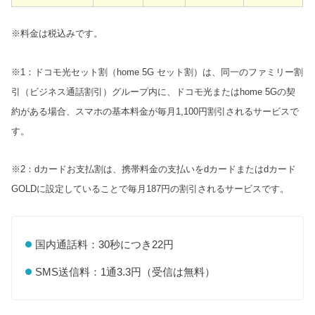
※料金は税込みです。
※1：ドコモ光セット割（home 5G セット割）は、同一の
ファミリー割
引（ビジネス通話割引）グループ内に、ドコモ光またはhome 5Gの契
約がある場合、スマホの基本料金が毎月1,100円割引されるサービスで
す。
※2：dカードお支払割は、携帯料金の支払いをdカードまたはdカード
GOLDに設定していることで毎月187円の割引されるサービスです。
国内通話料：30秒につき22円
SMS送信料：1通3.3円（受信は無料）