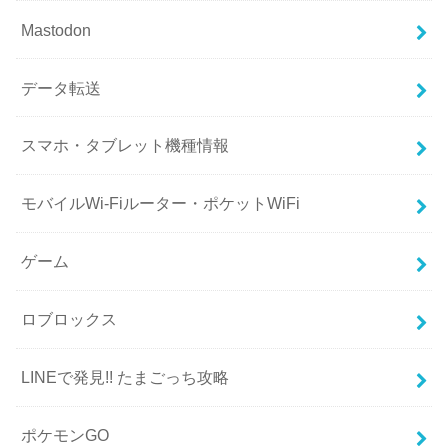
Mastodon
データ転送
スマホ・タブレット機種情報
モバイルWi-Fiルーター・ポケットWiFi
ゲーム
ロブロックス
LINEで発見!! たまごっち攻略
ポケモンGO