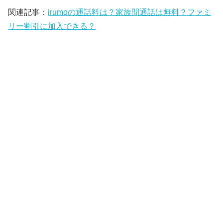
関連記事：
irumoの通話料は？家族間通話は無料？ファミ
リー割引に加入できる？