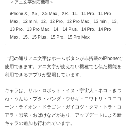
＜アニ文字対応機種＞
iPhone X、XS、XS Max、XR、11、11 Pro、11 Pro
Max、12 mini、12、12 Pro、12 Pro Max、13 mini、13、
13 Pro、13 Pro Max、14、14 Plus、14 Pro、14 Pro
Max、15、15 Plus、15 Pro、15 Pro Max
上記の通りアニ文字はホームボタンが非搭載のiPhoneで
使用できます。アニ文字が使えない機種でも似た機能を
利用できるアプリが登場しています。
キャラは、サル・ロボット・イヌ・宇宙人・ネコ・きつ
ね・うんち・ブタ・パンダ・ウサギ・ニワトリ・ユニコ
ーン・ライオン・ドラゴン・ガイコツ・クマ・トラ・コ
アラ・恐竜・おばけなどがあり、アップデートによる新
キャラの追加も行われています。