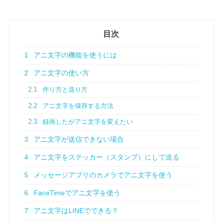
目次
1
アニ文字の機能を使うには
2
アニ文字の使い方
2.1
作り方と送り方
2.2
アニ文字を保存する方法
2.3
録画したがアニ文字を変えたい
3
アニ文字が送信できない場合
4
アニ文字をステッカー（スタンプ）にして送る
5
メッセージアプリのカメラでアニ文字を使う
6
FaceTimeでアニ文字を使う
7
アニ文字はLINEでできる？