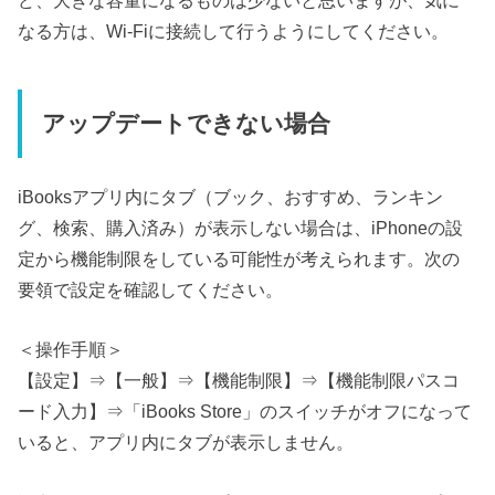
ど、大きな容量になるものは少ないと思いますが、気に
なる方は、Wi-Fiに接続して行うようにしてください。
アップデートできない場合
iBooksアプリ内にタブ（ブック、おすすめ、ランキン
グ、検索、購入済み）が表示しない場合は、iPhoneの設
定から機能制限をしている可能性が考えられます。次の
要領で設定を確認してください。
＜操作手順＞
【設定】⇒【一般】⇒【機能制限】⇒【機能制限パスコ
ード入力】⇒「iBooks Store」のスイッチがオフになって
いると、アプリ内にタブが表示しません。