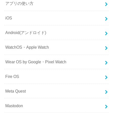
アプリの使い方
iOS
Android(アンドロイド)
WatchOS・Apple Watch
Wear OS by Google・Pixel Watch
Fire OS
Meta Quest
Mastodon