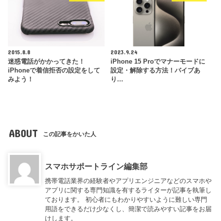
2015.8.8
2023.9.24
迷惑電話がかかってきた！
iPhone 15 Proでマナーモードに
iPhoneで着信拒否の設定をして
設定・解除する方法！バイブあ
みよう！
り…
ABOUT
この記事をかいた人
スマホサポートライン編集部
携帯電話業界の経験者やアプリエンジニアなどのスマホや
アプリに関する専門知識を有するライターが記事を執筆し
ております。 初心者にもわかりやすいように難しい専門
用語をできるだけ少なくし、簡潔で読みやすい記事をお届
けします。