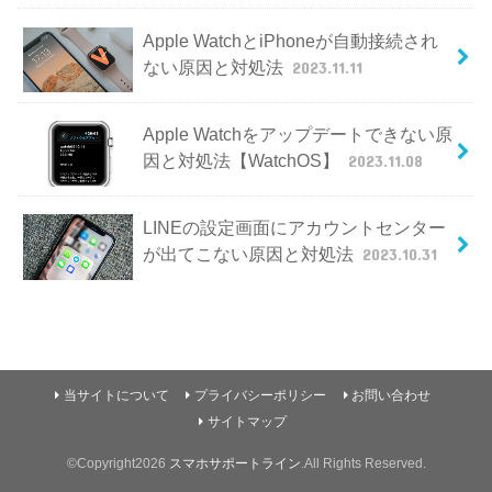
Apple WatchとiPhoneが自動接続され
ない原因と対処法
2023.11.11
Apple Watchをアップデートできない原
因と対処法【WatchOS】
2023.11.08
LINEの設定画面にアカウントセンター
が出てこない原因と対処法
2023.10.31
当サイトについて
プライバシーポリシー
お問い合わせ
サイトマップ
©Copyright2026
スマホサポートライン
.All Rights Reserved.