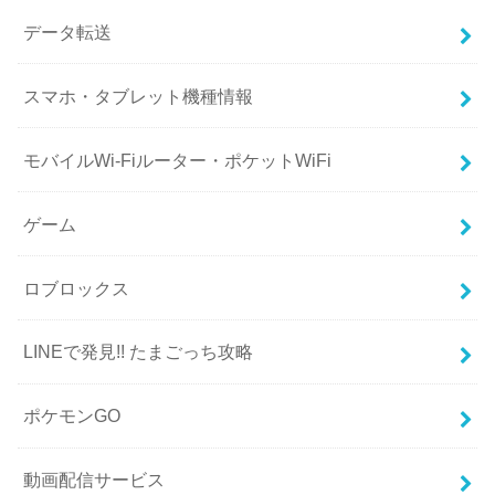
データ転送
スマホ・タブレット機種情報
モバイルWi-Fiルーター・ポケットWiFi
ゲーム
ロブロックス
LINEで発見!! たまごっち攻略
ポケモンGO
動画配信サービス