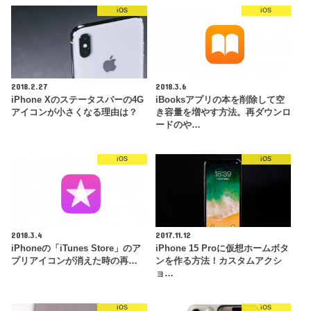
iOS
iOS
2018.2.27
2018.3.6
iPhone Xのステータスバーの4G
iBooksアプリの本を削除して空
アイコンが小さくなる理由は？
き容量を増やす方法。再ダウンロ
ードのや…
iOS
iOS
2018.3.4
2017.11.12
iPhoneの「iTunes Store」のア
iPhone 15 Proに仮想ホームボタ
プリアイコンが消えた時の再…
ンを作る方法！カスタムアクシ
ョ…
iOS
iOS