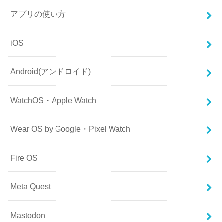
アプリの使い方
iOS
Android(アンドロイド)
WatchOS・Apple Watch
Wear OS by Google・Pixel Watch
Fire OS
Meta Quest
Mastodon