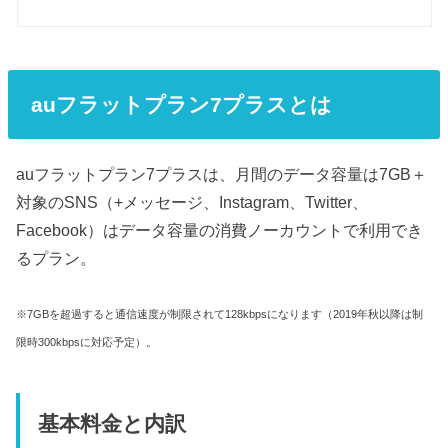
auフラットプラン7プラスとは
auフラットプラン7プラスは、月間のデータ容量は7GB＋
対象のSNS（+メッセージ、Instagram、Twitter、
Facebook）はデータ容量の消費ノーカウントで利用でき
るプラン。
※7GBを超過すると通信速度が制限されて128kbpsになります（2019年秋以降は制
限時300kbpsに対応予定）。
基本料金と内訳