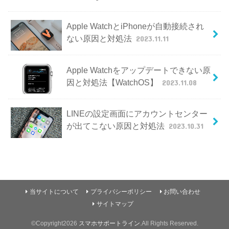
Apple WatchとiPhoneが自動接続され
ない原因と対処法
2023.11.11
Apple Watchをアップデートできない原
因と対処法【WatchOS】
2023.11.08
LINEの設定画面にアカウントセンター
が出てこない原因と対処法
2023.10.31
当サイトについて
プライバシーポリシー
お問い合わせ
サイトマップ
©Copyright2026
スマホサポートライン
.All Rights Reserved.