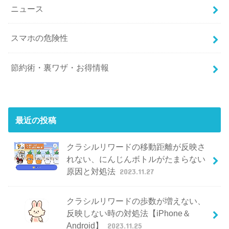
ニュース
スマホの危険性
節約術・裏ワザ・お得情報
最近の投稿
クラシルリワードの移動距離が反映さ
れない、にんじんボトルがたまらない
原因と対処法
2023.11.27
クラシルリワードの歩数が増えない、
反映しない時の対処法【iPhone＆
Android】
2023.11.25