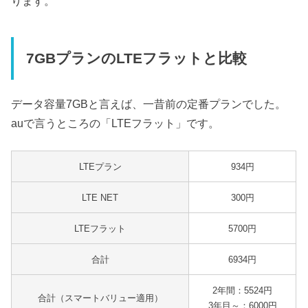
ります。
7GBプランのLTEフラットと比較
データ容量7GBと言えば、一昔前の定番プランでした。
auで言うところの「LTEフラット」です。
LTEプラン
934円
LTE NET
300円
LTEフラット
5700円
合計
6934円
2年間：5524円
合計（スマートバリュー適用）
3年目～：6000円