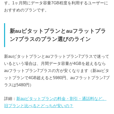
す。1ヶ月間にデータ容量7GB程度を利用するユーザーに
おすすめのプランです。
新auピタットプランとauフラットプラ
ン7プラスのプラン選びのライン
新auピタットプランとauフラットプラン7プラスで迷って
いるという場合は、月間データ容量が4GBを超えるなら
auフラットプラン7プラスの方が安くなります（新auピタ
ットプランで4GB超えると5980円、auフラットプラン7プ
ラスは5480円）
詳細：
新auピタットプランの料金・割引・通話料など。
旧プランと比べるとどっちが安いの？