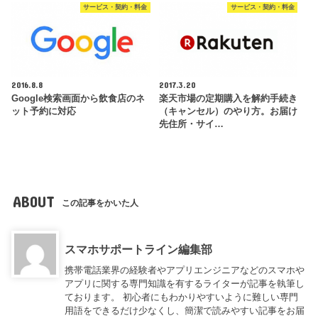
サービス・契約・料金
サービス・契約・料金
2016.8.8
2017.3.20
Google検索画面から飲食店のネ
楽天市場の定期購入を解約手続き
ット予約に対応
（キャンセル）のやり方。お届け
先住所・サイ…
ABOUT
この記事をかいた人
スマホサポートライン編集部
携帯電話業界の経験者やアプリエンジニアなどのスマホや
アプリに関する専門知識を有するライターが記事を執筆し
ております。 初心者にもわかりやすいように難しい専門
用語をできるだけ少なくし、簡潔で読みやすい記事をお届