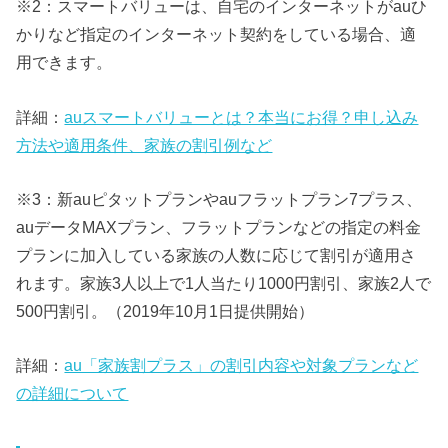
※2：スマートバリューは、自宅のインターネットがauひ
かりなど指定のインターネット契約をしている場合、適
用できます。
詳細：
auスマートバリューとは？本当にお得？申し込み
方法や適用条件、家族の割引例など
※3：新auピタットプランやauフラットプラン7プラス、
auデータMAXプラン、フラットプランなどの指定の料金
プランに加入している家族の人数に応じて割引が適用さ
れます。家族3人以上で1人当たり1000円割引、家族2人で
500円割引。（2019年10月1日提供開始）
詳細：
au「家族割プラス」の割引内容や対象プランなど
の詳細について