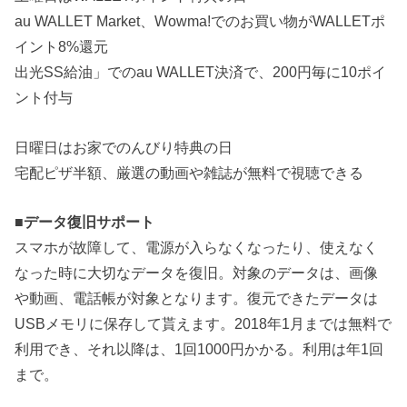
au WALLET Market、Wowma!でのお買い物がWALLETポ
イント8%還元
出光SS給油」でのau WALLET決済で、200円毎に10ポイ
ント付与
日曜日はお家でのんびり特典の日
宅配ピザ半額、厳選の動画や雑誌が無料で視聴できる
■
データ復旧サポート
スマホが故障して、電源が入らなくなったり、使えなく
なった時に大切なデータを復旧。対象のデータは、画像
や動画、電話帳が対象となります。復元できたデータは
USBメモリに保存して貰えます。2018年1月までは無料で
利用でき、それ以降は、1回1000円かかる。利用は年1回
まで。