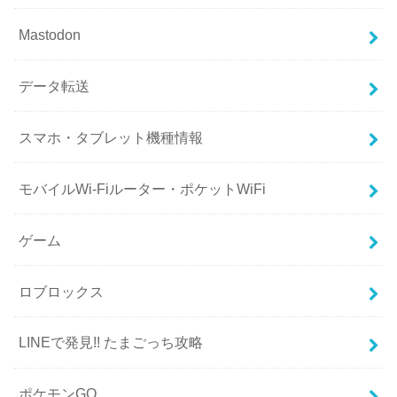
Mastodon
データ転送
スマホ・タブレット機種情報
モバイルWi-Fiルーター・ポケットWiFi
ゲーム
ロブロックス
LINEで発見!! たまごっち攻略
ポケモンGO