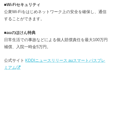
■
Wi-Fiセキュリティ
公衆Wi-Fiをはじめネットワーク上の安全を確保し、通信
することができます。
■
auのほけん特典
日常生活での事故などによる個人賠償責任を最大100万円
補償、入院一時金5万円。
公式サイト
KDDIニュースリリース auスマートパスプレ
ミアム