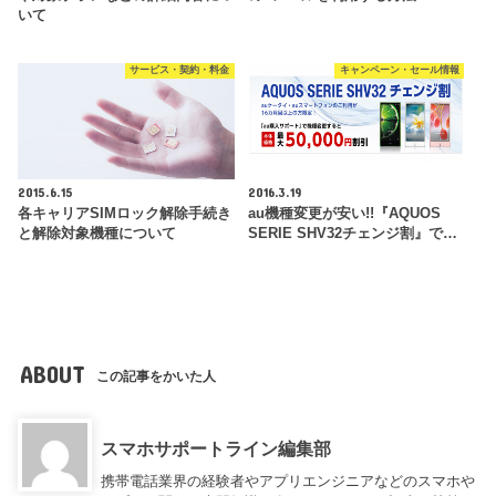
いて
サービス・契約・料金
キャンペーン・セール情報
2015.6.15
2016.3.19
各キャリアSIMロック解除手続き
au機種変更が安い!!『AQUOS
と解除対象機種について
SERIE SHV32チェンジ割』で…
ABOUT
この記事をかいた人
スマホサポートライン編集部
携帯電話業界の経験者やアプリエンジニアなどのスマホや