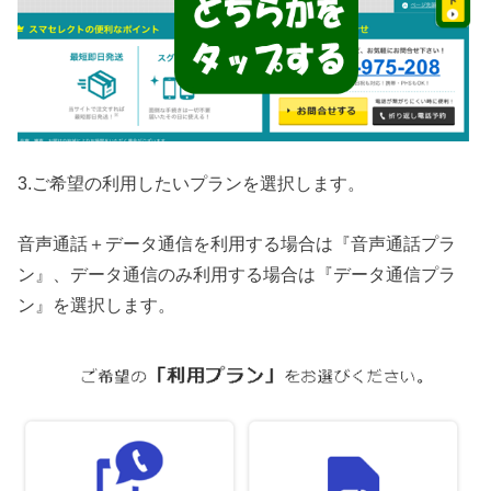
3.ご希望の利用したいプランを選択します。
音声通話＋データ通信を利用する場合は『音声通話プラ
ン』、データ通信のみ利用する場合は『データ通信プラ
ン』を選択します。