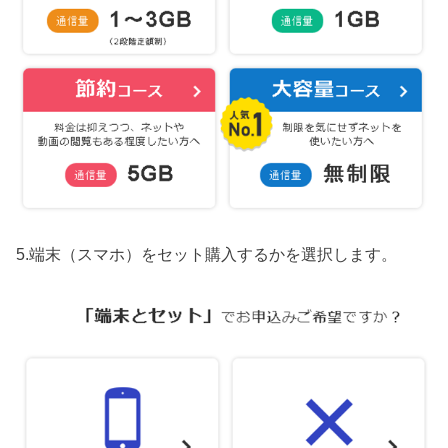
5.端末（スマホ）をセット購入するかを選択します。