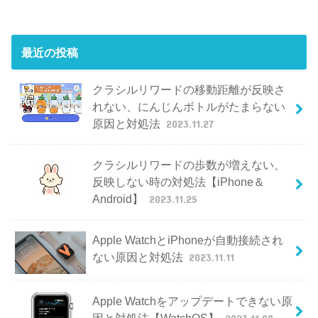
最近の投稿
クラシルリワードの移動距離が反映さ
れない、にんじんボトルがたまらない
原因と対処法
2023.11.27
クラシルリワードの歩数が増えない、
反映しない時の対処法【iPhone＆
Android】
2023.11.25
Apple WatchとiPhoneが自動接続され
ない原因と対処法
2023.11.11
Apple Watchをアップデートできない原
因と対処法【WatchOS】
2023.11.08