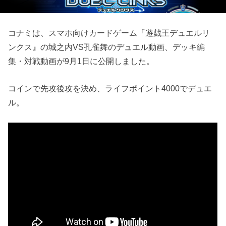
コナミは、スマホ向けカードゲーム『遊戯王デュエルリ
ンクス』の城之内VS孔雀舞のデュエル動画、デッキ編
集・対戦動画が9月1日に公開しました。
コインで先攻後攻を決め、ライフポイント4000でデュエ
ル。