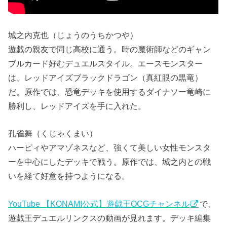
城之内克也（じょうのうちかつや）
遊戯の親友で同じ高校に通う。時の魔術師などのギャン
ブルカード好むデュエルスタイル。エースモンスター
は、レッドアイズブラックドラゴン（真紅眼の黒竜）
だ。原作では、恐竜デッキを使用するダイナソー竜崎に
勝利し、レッドアイズを手に入れた。
孔雀舞（くじゃくまい）
ハーピィやアマゾネスなど、強くて美しい女性モンスタ
ーを中心にしたデッキで戦う。原作では、城之内との戦
いを経て好意を持つようになる。
YouTube 【KONAMI公式】遊戯王OCGチャンネル
で、
遊戯王デュエルリンクスの動画が見れます。デッキ編集