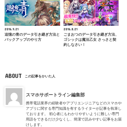
2016.9.21
2016.8.21
追憶の青のデータ引き継ぎ方法と
ごまおつのデータ引き継ぎ方法、
バックアップのやり方
ゴシックは魔法乙女 さっさと契
約しなさい！
ABOUT
この記事をかいた人
スマホサポートライン編集部
携帯電話業界の経験者やアプリエンジニアなどのスマホや
アプリに関する専門知識を有するライターが記事を執筆し
ております。 初心者にもわかりやすいように難しい専門
用語をできるだけ少なくし、簡潔で読みやすい記事をお届
けします。