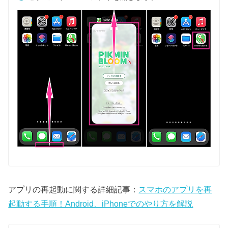
アプリの再起動に関する詳細記事：
スマホのアプリを再
起動する手順！Android、iPhoneでのやり方を解説