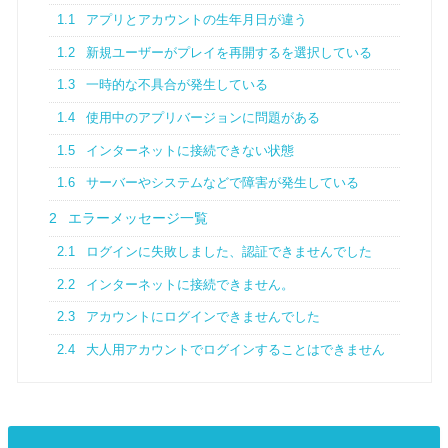
1.1
アプリとアカウントの生年月日が違う
1.2
新規ユーザーがプレイを再開するを選択している
1.3
一時的な不具合が発生している
1.4
使用中のアプリバージョンに問題がある
1.5
インターネットに接続できない状態
1.6
サーバーやシステムなどで障害が発生している
2
エラーメッセージ一覧
2.1
ログインに失敗しました、認証できませんでした
2.2
インターネットに接続できません。
2.3
アカウントにログインできませんでした
2.4
大人用アカウントでログインすることはできません