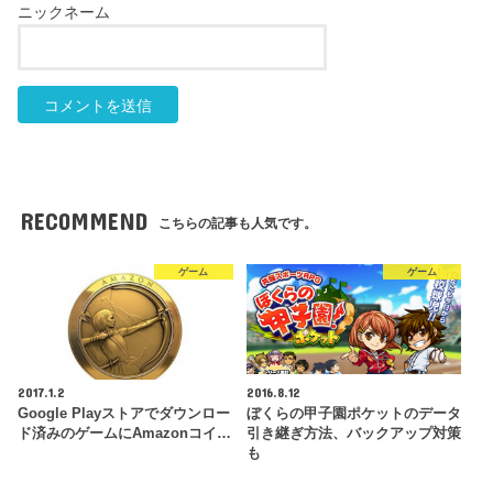
RECOMMEND
こちらの記事も人気です。
ゲーム
ゲーム
2017.1.2
2016.8.12
Google Playストアでダウンロー
ぼくらの甲子園ポケットのデータ
ド済みのゲームにAmazonコイ…
引き継ぎ方法、バックアップ対策
も