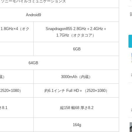
ソニーモバイルコミュニケーションズ
Android9
4＋1.8GHz×4（オク
Snapdragon855 2.8GHz＋2.4GHz＋
1.7GHz（オクタコア）
6GB
64GB
内蔵）
3000mAh（内蔵）
2520×1080）
約6.1インチ Full HD＋（2520×1080）
8.1
縦158 幅68 厚さ8.2
164g