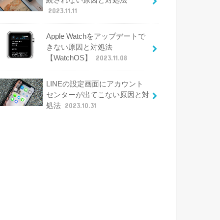
2023.11.11
Apple Watchをアップデートで
きない原因と対処法
【WatchOS】
2023.11.08
LINEの設定画面にアカウント
センターが出てこない原因と対
処法
2023.10.31