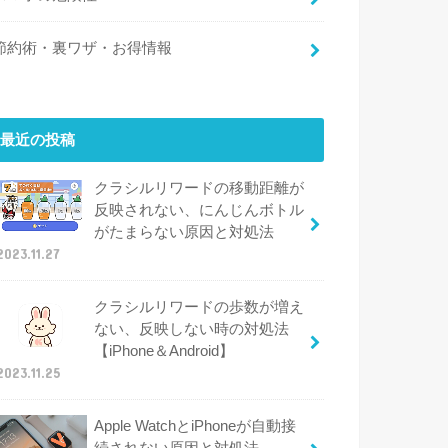
節約術・裏ワザ・お得情報
最近の投稿
クラシルリワードの移動距離が
反映されない、にんじんボトル
がたまらない原因と対処法
2023.11.27
クラシルリワードの歩数が増え
ない、反映しない時の対処法
【iPhone＆Android】
2023.11.25
Apple WatchとiPhoneが自動接
続されない原因と対処法