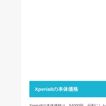
Xperia8の本体価格
Xperia8の本体価格は、54000円。分割に