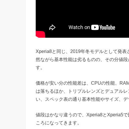
Xperia8と同じ、2019年冬モデルとして発
然ながら基本性能は劣るものの、その分値段
す。
価格が安い分の性能差は、CPUの性能、RAMが見
は落ちるほか、トリプルレンズとデュアルレ
い、スペック表の通り基本性能やサイズ、デ
値段はかなり違うので、Xperia8とXper
ころになってきます。