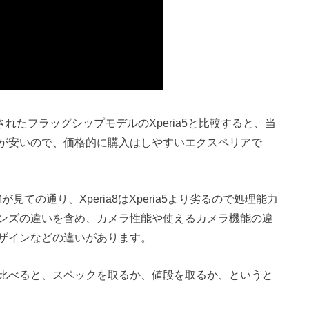
表されたフラッグシップモデルのXperia5と比較すると、当
が安いので、価格的に購入はしやすいエクスペリアで
ての通り、Xperia8はXperia5より劣るので処理能力
ンズの違いを含め、カメラ性能や使えるカメラ機能の違
ザインなどの違いがあります。
ia5で比べると、スペックを取るか、値段を取るか、というと