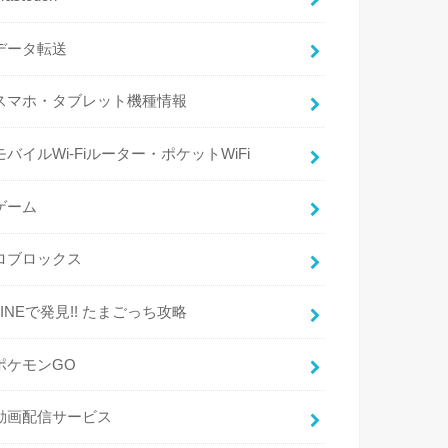
データ転送
スマホ・タブレット機種情報
モバイルWi-Fiルーター・ポケットWiFi
ゲーム
ロブロックス
LINEで発見!! たまごっち攻略
ポケモンGO
動画配信サービス