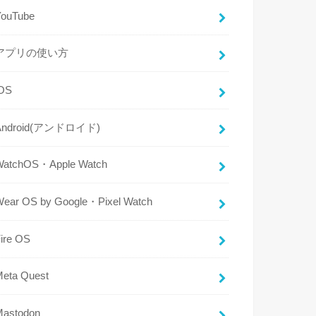
YouTube
アプリの使い方
iOS
Android(アンドロイド)
WatchOS・Apple Watch
Wear OS by Google・Pixel Watch
ire OS
Meta Quest
Mastodon