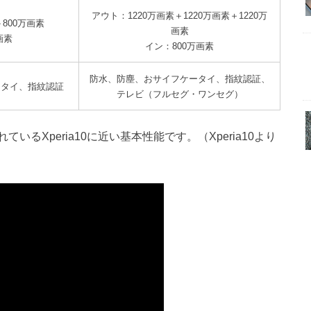
アウト：1220万画素＋1220万画素＋1220万
800万画素
画素
画素
イン：800万画素
防水、防塵、おサイフケータイ、指紋認証、
ータイ、指紋認証
テレビ（フルセグ・ワンセグ）
るXperia10に近い基本性能です。（Xperia10より