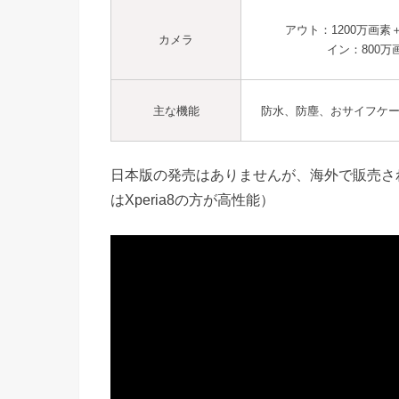
アウト：1200万画素＋
カメラ
イン：800万
主な機能
防水、防塵、おサイフケ
日本版の発売はありませんが、海外で販売されてい
はXperia8の方が高性能）