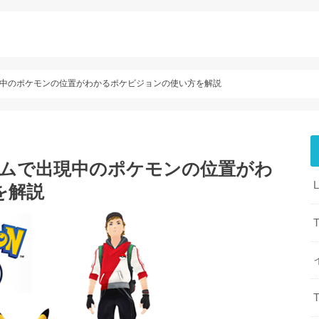
現中のポケモンの位置がわかるポケビジョンの使い方を解説
イムで出現中のポケモンの位置がわ
を解説
T
T