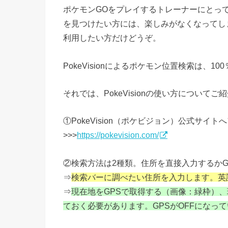
ポケモンGOをプレイするトレーナーにとっ
を見つけたい方には、楽しみがなくなってし
利用したい方だけどうぞ。
PokeVisionによるポケモン位置検索は、
それでは、PokeVisionの使い方についてご
①PokeVision（ポケビジョン）公式サイ
>>>
https://pokevision.com/
②検索方法は2種類。住所を直接入力するか
⇒
検索バーに調べたい住所を入力します。英
⇒
現在地をGPSで取得する（画像：緑枠）、
ておく必要があります。GPSがOFFになっ