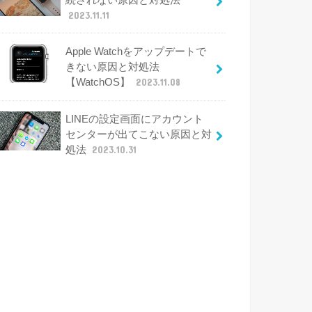
2023.11.11
Apple Watchをアップデートで
きない原因と対処法
【WatchOS】
2023.11.08
LINEの設定画面にアカウント
センターが出てこない原因と対
処法
2023.10.31