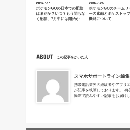
2016.7.17
2016.7.25
ポケモンGOの日本での配信
ポケモンGOのチームリ
はまだか？いつ？もう間もな
ーの素顔とポケストッ
く配信、7月中には開始か
機能について
ABOUT
この記事をかいた人
スマホサポートライン編集
携帯電話業界の経験者やアプリ
が記事を執筆しております。 初
簡潔で読みやすい記事をお届け