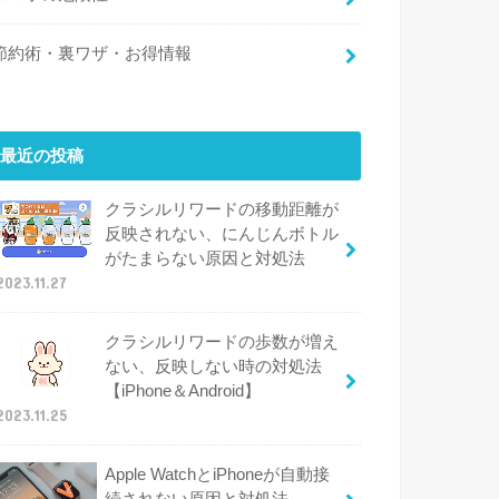
節約術・裏ワザ・お得情報
最近の投稿
クラシルリワードの移動距離が
反映されない、にんじんボトル
がたまらない原因と対処法
2023.11.27
クラシルリワードの歩数が増え
ない、反映しない時の対処法
【iPhone＆Android】
2023.11.25
Apple WatchとiPhoneが自動接
続されない原因と対処法