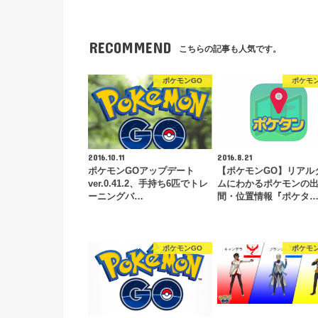
RECOMMEND
こちらの記事も人気です。
ポケモンGO
ポケモ
2016.10.11
2016.8.21
ポケモンGOアップデート
【ポケモンGO】リアル
ver.0.41.2、手持ち6匹でトレ
ムにわかるポケモンの
ーニングバ…
間・位置情報『ポケタ
ポケモンGO
ポケモ