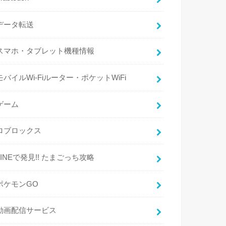
データ転送
スマホ・タブレット機種情報
モバイルWi-Fiルーター・ポケットWiFi
ゲーム
ロブロックス
LINEで発見!! たまごっち攻略
ポケモンGO
動画配信サービス