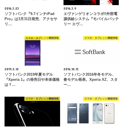
2016.3.23
2016.3.9
ソフトバンク『9.7インチiPad
エヴァンゲリオンコラボ!!外部電
Pro』は3月31日発売、アクセサ
源供給システム『モバイルバッテ
リ…
リー エヴ…
スマホ・タブレット機種情報
スマホ・タブレット機種情報
2019.5.12
2016.10.13
ソフトバンク2019年夏モデル
ソフトバンク2016年冬モデル、
『Xperia 1』の発売日や本体価格
春モデル発表。Xperia XZ、スタ
は？…
ー…
スマホ・タブレット機種情報
スマホ・タブレット機種情報