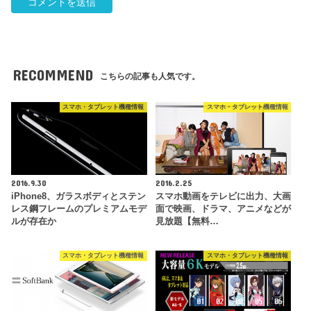
RECOMMEND
こちらの記事も人気です。
スマホ・タブレット機種情報
スマホ・タブレット機種情報
2016.9.30
2016.2.25
iPhone8、ガラスボディとステン
スマホ動画をテレビに出力、大画
レス鋼フレームのプレミアムモデ
面で映画、ドラマ、アニメなどが
ルが存在か
見放題【無料…
スマホ・タブレット機種情報
スマホ・タブレット機種情報