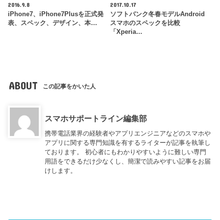
2016.9.8
2017.10.17
iPhone7、iPhone7Plusを正式発
ソフトバンク冬春モデルAndroid
表、スペック、デザイン、本…
スマホのスペックを比較
「Xperia…
ABOUT
この記事をかいた人
スマホサポートライン編集部
携帯電話業界の経験者やアプリエンジニアなどのスマホや
アプリに関する専門知識を有するライターが記事を執筆し
ております。 初心者にもわかりやすいように難しい専門
用語をできるだけ少なくし、簡潔で読みやすい記事をお届
けします。