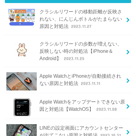
クラシルリワードの移動距離が反映さ
れない、にんじんボトルがたまらない
原因と対処法
2023.11.27
クラシルリワードの歩数が増えない、
反映しない時の対処法【iPhone＆
Android】
2023.11.25
Apple WatchとiPhoneが自動接続され
ない原因と対処法
2023.11.11
Apple Watchをアップデートできない原
因と対処法【WatchOS】
2023.11.08
LINEの設定画面にアカウントセンター
が出てこない原因と対処法
2023.10.31