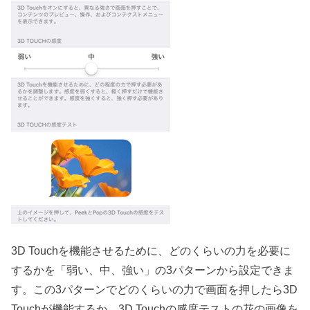
3D Touchを機能させるために、どのくらいの力を必要に
するかを「弱い、中、強い」の3パターンから設定できま
す。この3パターンでどのくらいの力で画面を押したら3D
Touchが機能するか、3D Touchの感度テストの花の画像を