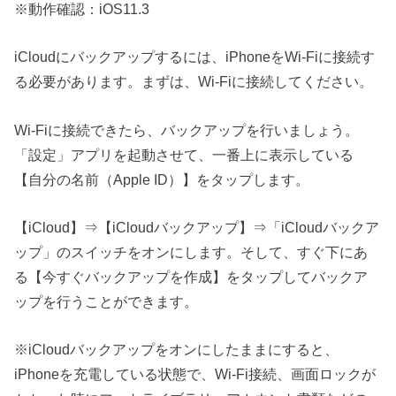
※動作確認：iOS11.3
iCloudにバックアップするには、iPhoneをWi-Fiに接続す
る必要があります。まずは、Wi-Fiに接続してください。
Wi-Fiに接続できたら、バックアップを行いましょう。
「設定」アプリを起動させて、一番上に表示している
【自分の名前（Apple ID）】をタップします。
【iCloud】⇒【iCloudバックアップ】⇒「iCloudバックア
ップ」のスイッチをオンにします。そして、すぐ下にあ
る【今すぐバックアップを作成】をタップしてバックア
ップを行うことができます。
※iCloudバックアップをオンにしたままにすると、
iPhoneを充電している状態で、Wi-Fi接続、画面ロックが