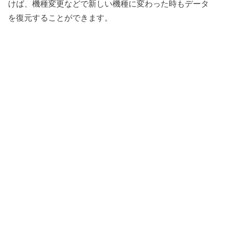
けば、機種変更などで新しい機種に変わった時もデータ
を復元することができます。