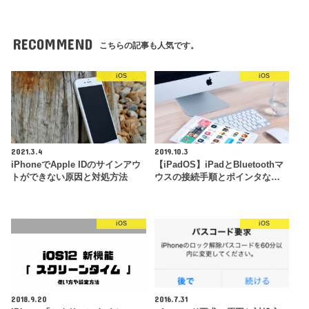
RECOMMEND
こちらの記事も人気です。
iOS
iOS
2021.3.4
2019.10.3
iPhoneでApple IDのサインアウ
【iPadOS】iPadとBluetoothマ
トができない原因と対処方法
ウスの接続手順とポインタな…
iOS
iOS
2018.9.20
2016.7.31