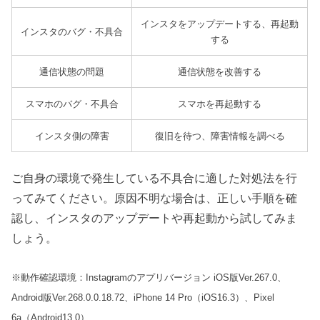
インスタをアップデートする、再起動
インスタのバグ・不具合
する
通信状態の問題
通信状態を改善する
スマホのバグ・不具合
スマホを再起動する
インスタ側の障害
復旧を待つ、障害情報を調べる
ご自身の環境で発生している不具合に適した対処法を行
ってみてください。原因不明な場合は、正しい手順を確
認し、インスタのアップデートや再起動から試してみま
しょう。
※動作確認環境：Instagramのアプリバージョン iOS版Ver.267.0、
Android版Ver.268.0.0.18.72、iPhone 14 Pro（iOS16.3）、Pixel
6a（Android13.0）