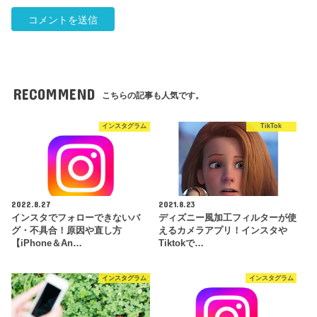
RECOMMEND
こちらの記事も人気です。
インスタグラム
TikTok
2022.8.27
2021.8.23
インスタでフォローできないバ
ディズニー風加工フィルターが使
グ・不具合！原因や直し方
えるカメラアプリ！インスタや
【iPhone＆An…
Tiktokで…
インスタグラム
インスタグラム