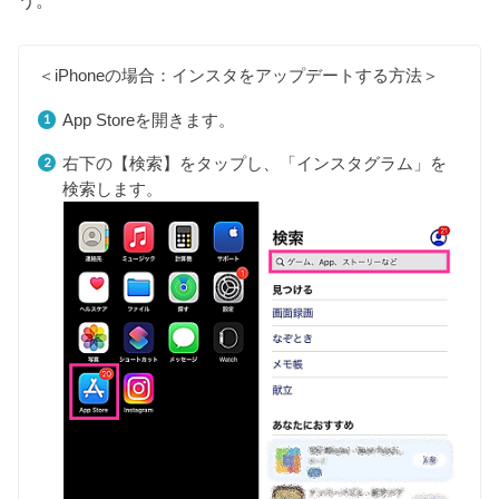
う。
＜iPhoneの場合：インスタをアップデートする方法＞
App Storeを開きます。
右下の【検索】をタップし、「インスタグラム」を
検索します。