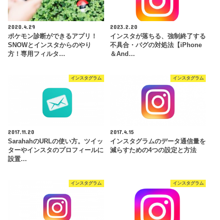
2020.4.29
2023.2.20
ポケモン診断ができるアプリ！
インスタが落ちる、強制終了する
SNOWとインスタからのやり
不具合・バグの対処法【iPhone
方！専用フィルタ…
＆And…
インスタグラム
インスタグラム
2017.11.20
2017.4.15
SarahahのURLの使い方。ツイッ
インスタグラムのデータ通信量を
ターやインスタのプロフィールに
減らすための4つの設定と方法
設置…
インスタグラム
インスタグラム