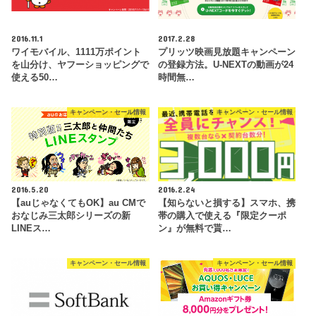
2016.11.1
2017.2.28
ワイモバイル、1111万ポイント
プリッツ映画見放題キャンペーン
を山分け、ヤフーショッピングで
の登録方法。U-NEXTの動画が24
使える50…
時間無…
キャンペーン・セール情報
キャンペーン・セール情報
2016.5.20
2016.2.24
【auじゃなくてもOK】au CMで
【知らないと損する】スマホ、携
おなじみ三太郎シリーズの新
帯の購入で使える『限定クーポ
LINEス…
ン』が無料で貰…
キャンペーン・セール情報
キャンペーン・セール情報