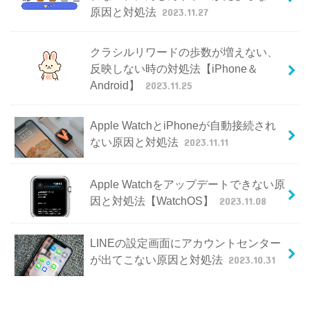
原因と対処法
2023.11.27
クラシルリワードの歩数が増えない、
反映しない時の対処法【iPhone＆
Android】
2023.11.25
Apple WatchとiPhoneが自動接続され
ない原因と対処法
2023.11.11
Apple Watchをアップデートできない原
因と対処法【WatchOS】
2023.11.08
LINEの設定画面にアカウントセンター
が出てこない原因と対処法
2023.10.31