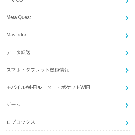
Meta Quest
Mastodon
データ転送
スマホ・タブレット機種情報
モバイルWi-Fiルーター・ポケットWiFi
ゲーム
ロブロックス