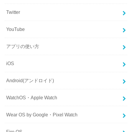
Twitter
YouTube
アプリの使い方
iOS
Android(アンドロイド)
WatchOS・Apple Watch
Wear OS by Google・Pixel Watch
Fire OS