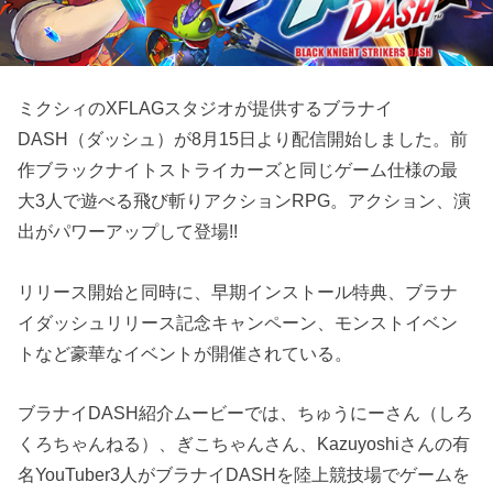
ミクシィのXFLAGスタジオが提供するブラナイ
DASH（ダッシュ）が8月15日より配信開始しました。前
作ブラックナイトストライカーズと同じゲーム仕様の最
大3人で遊べる飛び斬りアクションRPG。アクション、演
出がパワーアップして登場!!
リリース開始と同時に、早期インストール特典、ブラナ
イダッシュリリース記念キャンペーン、モンストイベン
トなど豪華なイベントが開催されている。
ブラナイDASH紹介ムービーでは、ちゅうにーさん（しろ
くろちゃんねる）、ぎこちゃんさん、Kazuyoshiさんの有
名YouTuber3人がブラナイDASHを陸上競技場でゲームを