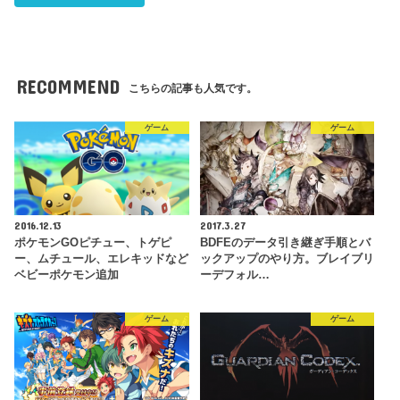
RECOMMEND
こちらの記事も人気です。
ゲーム
ゲーム
2016.12.13
2017.3.27
ポケモンGOピチュー、トゲピ
BDFEのデータ引き継ぎ手順とバ
ー、ムチュール、エレキッドなど
ックアップのやり方。ブレイブリ
ベビーポケモン追加
ーデフォル…
ゲーム
ゲーム