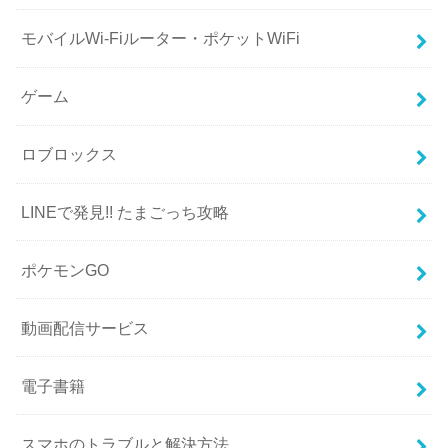
モバイルWi-Fiルーター・ポケットWiFi
ゲーム
ロブロックス
LINEで発見!! たまごっち攻略
ポケモンGO
動画配信サービス
電子書籍
スマホのトラブルと解決方法