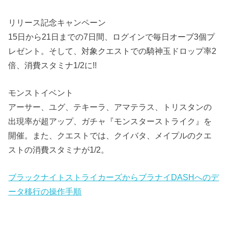
リリース記念キャンペーン
15日から21日までの7日間、ログインで毎日オーブ3個プ
レゼント。そして、対象クエストでの騎神玉ドロップ率2
倍、消費スタミナ1/2に!!
モンストイベント
アーサー、ユグ、テキーラ、アマテラス、トリスタンの
出現率が超アップ、ガチャ『モンスターストライク』を
開催。また、クエストでは、クイバタ、メイプルのクエ
ストの消費スタミナが1/2。
ブラックナイトストライカーズからブラナイDASHへのデ
ータ移行の操作手順