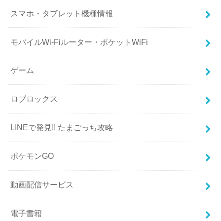
スマホ・タブレット機種情報
モバイルWi-Fiルーター・ポケットWiFi
ゲーム
ロブロックス
LINEで発見!! たまごっち攻略
ポケモンGO
動画配信サービス
電子書籍