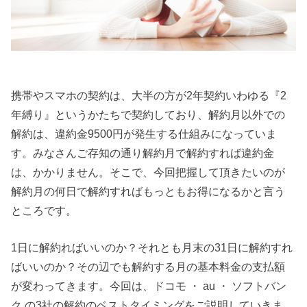
携帯やスマホの契約は、大半の方が2年契約いわゆる『2
年縛り』というかたちで契約しており、解約月以外での
解約は、違約金9500円が発生する仕組みになっていま
す。みなさんご存知の通り解約月で解約すれば違約金
は、かかりません。そこで、今回把握して頂きたいのが
解約月の何日で解約すればもっともお得になるかと言う
ところです。
1日に解約ればいいのか？それとも月末の31日に解約すれ
ばいいのか？その辺でも解約する月の基本料金の支払額
が変わってきます。今回は、ドコモ ・ au ・ ソフトバン
ク の3社の解約のベストタイミングをご説明していきま