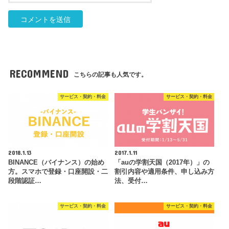
RECOMMEND
こちらの記事も人気です。
サービス・契約・料金
サービス・契約・料金
2018.1.13
2017.1.11
BINANCE（バイナンス）の始め
「auの学割天国（2017年）」の
方。スマホで登録・口座開設・二
割引内容や適用条件、申し込み方
段階認証…
法、受付…
サービス・契約・料金
サービス・契約・料金