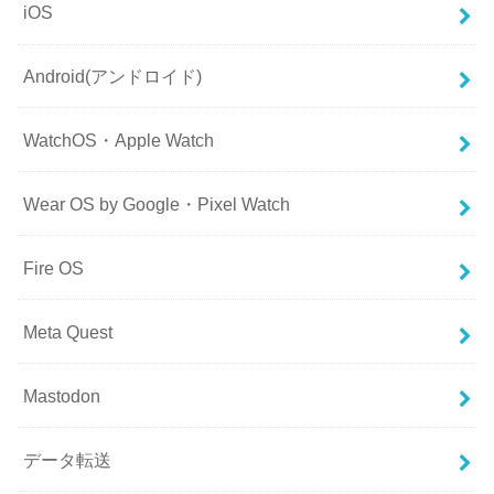
iOS
Android(アンドロイド)
WatchOS・Apple Watch
Wear OS by Google・Pixel Watch
Fire OS
Meta Quest
Mastodon
データ転送