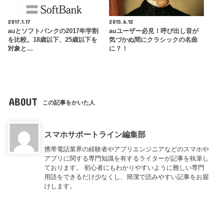
2017.1.17
2015.6.12
auとソフトバンクの2017年学割
auユーザー必見！呼び出し音が
を比較。18歳以下、25歳以下を
気づかぬ間にクラシックの名曲
対象と…
に？！
ABOUT
この記事をかいた人
スマホサポートライン編集部
携帯電話業界の経験者やアプリエンジニアなどのスマホや
アプリに関する専門知識を有するライターが記事を執筆し
ております。 初心者にもわかりやすいように難しい専門
用語をできるだけ少なくし、簡潔で読みやすい記事をお届
けします。