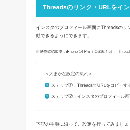
Threadsのリンク・URL
インスタのプロフィール画面にThreadsのリ
動できるようにできます。
※動作確認環境：iPhone 14 Pro（iOS16.4.5）、Threads（
＜大まかな設定の流れ＞
ステップ①：ThreadsでURLをコピーす
ステップ②：インスタのプロフィール画面に
下記の手順に沿って、設定を行ってみましょ