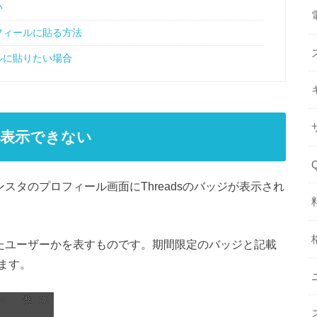
い
ロフィールに貼る方法
ールに貼りたい場合
再表示できない
ンスタのプロフィール画面にThreadsのバッジが表示され
録したユーザーかを表すものです。期間限定のバッジと記載
ます。