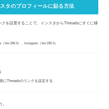
をインスタのプロフィールに貼る方法
ンクを設置することで、インスタからThreadsにすぐに移
Ver.289.0）、Instagram（Ver.290.0）
る
Threadsのリンクを設定する
う。