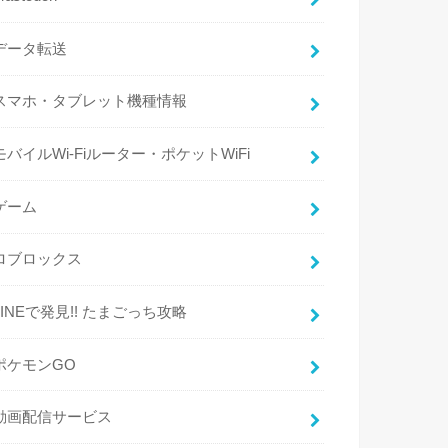
データ転送
スマホ・タブレット機種情報
モバイルWi-Fiルーター・ポケットWiFi
ゲーム
ロブロックス
LINEで発見!! たまごっち攻略
ポケモンGO
動画配信サービス