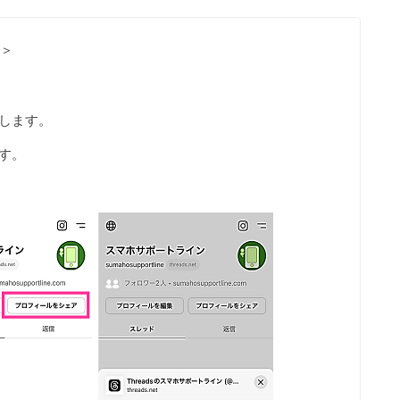
る＞
します。
す。