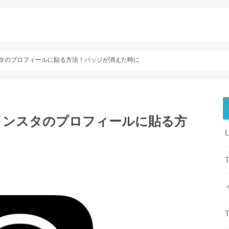
インスタのプロフィールに貼る方法！バッジが消えた時に
Lをインスタのプロフィールに貼る方
T
T