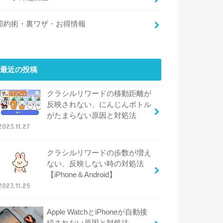
節約術・裏ワザ・お得情報
最近の投稿
クラシルリワードの移動距離が
反映されない、にんじんボトル
がたまらない原因と対処法
2023.11.27
クラシルリワードの歩数が増え
ない、反映しない時の対処法
【iPhone＆Android】
2023.11.25
Apple WatchとiPhoneが自動接
続されない原因と対処法