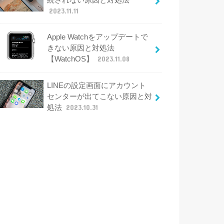
2023.11.11
Apple Watchをアップデートで
きない原因と対処法
【WatchOS】
2023.11.08
LINEの設定画面にアカウント
センターが出てこない原因と対
処法
2023.10.31