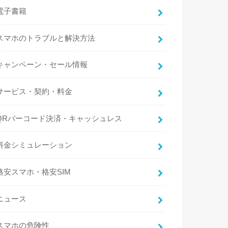
電子書籍
スマホのトラブルと解決方法
キャンペーン・セール情報
サービス・契約・料金
QRバーコード決済・キャッシュレス
料金シミュレーション
格安スマホ・格安SIM
ニュース
スマホの危険性