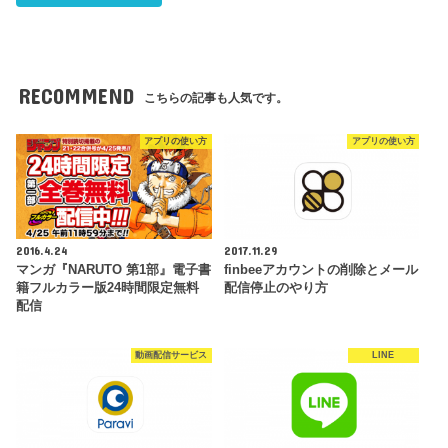
RECOMMEND
こちらの記事も人気です。
アプリの使い方
アプリの使い方
2016.4.24
2017.11.29
マンガ『NARUTO 第1部』電子書
finbeeアカウントの削除とメール
籍フルカラー版24時間限定無料
配信停止のやり方
配信
動画配信サービス
LINE