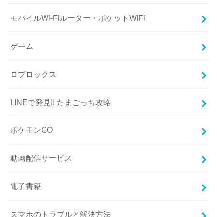
モバイルWi-Fiルーター・ポケットWiFi
ゲーム
ロブロックス
LINEで発見!! たまごっち攻略
ポケモンGO
動画配信サービス
電子書籍
スマホのトラブルと解決方法