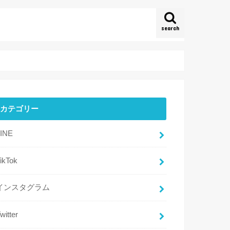
search
カテゴリー
LINE
ikTok
インスタグラム
witter