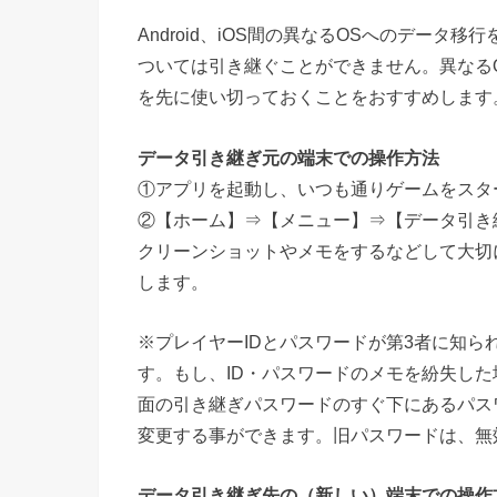
Android、iOS間の異なるOSへのデー
ついては引き継ぐことができません。異なる
を先に使い切っておくことをおすすめします
データ引き継ぎ元の端末での操作方法
①アプリを起動し、いつも通りゲームをスタ
②【ホーム】⇒【メニュー】⇒【データ引き
クリーンショットやメモをするなどして大切
します。
※プレイヤーIDとパスワードが第3者に知
す。もし、ID・パスワードのメモを紛失した
面の引き継ぎパスワードのすぐ下にあるパス
変更する事ができます。旧パスワードは、無
データ引き継ぎ先の（新しい）端末での操作