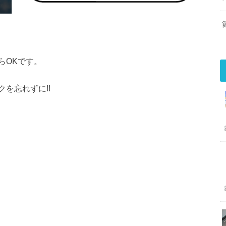
らOKです。
を忘れずに!!