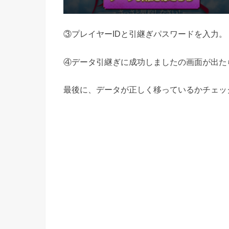
③プレイヤーIDと引継ぎパスワードを入力。
④データ引継ぎに成功しましたの画面が出た
最後に、データが正しく移っているかチェック