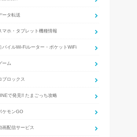
データ転送
スマホ・タブレット機種情報
モバイルWi-Fiルーター・ポケットWiFi
ゲーム
ロブロックス
LINEで発見!! たまごっち攻略
ポケモンGO
動画配信サービス