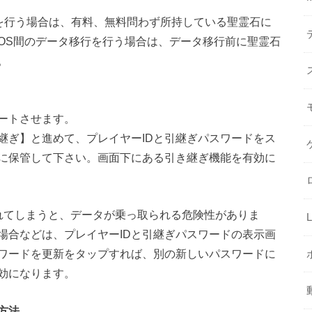
タ移行を行う場合は、有料、無料問わず所持している聖霊石に
OS間のデータ移行を行う場合は、データ移行前に聖霊石
。
ートさせます。
継ぎ】と進めて、プレイヤーIDと引継ぎパスワードをス
に保管して下さい。画面下にある引き継ぎ機能を有効に
られてしまうと、データが乗っ取られる危険性がありま
場合などは、プレイヤーIDと引継ぎパスワードの表示画
ワードを更新をタップすれば、別の新しいパスワードに
効になります。
方法