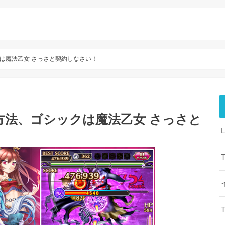
は魔法乙女 さっさと契約しなさい！
方法、ゴシックは魔法乙女 さっさと
T
T