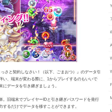
 さっさと契約しなさい！（以下、ごまおつ）』のデータ引
伴い、端末が変わる際に、1からプレイするのもいいで
F
末にデータを引き継ぎましょう。
単。旧端末でプレイヤーIDと引き継ぎパスワードを発行
入力するだけでデータを移すことができます。