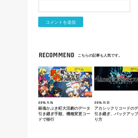
RECOMMEND
こちらの記事も人気です。
ゲーム
ゲー
2016.9.16
2016.11.13
銀魂かぶき町大活劇のデータ
アカシックリコードの
引き継ぎ手順、機種変更コー
引き継ぎ、バックアッ
ドで移行
り方