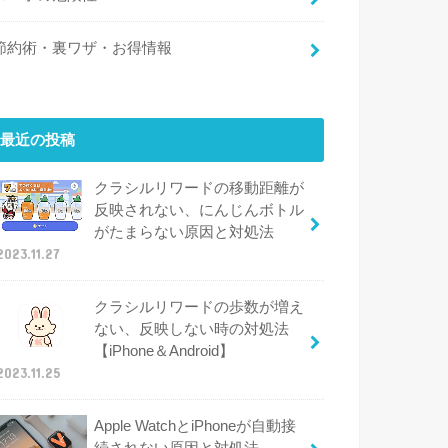
節約術・裏ワザ・お得情報
最近の投稿
クラシルリワードの移動距離が
反映されない、にんじんボトル
がたまらない原因と対処法
2023.11.27
クラシルリワードの歩数が増え
ない、反映しない時の対処法
【iPhone＆Android】
2023.11.25
Apple WatchとiPhoneが自動接
続されない原因と対処法