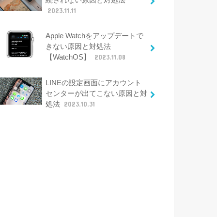
2023.11.11
Apple Watchをアップデートで
きない原因と対処法
【WatchOS】
2023.11.08
LINEの設定画面にアカウント
センターが出てこない原因と対
処法
2023.10.31