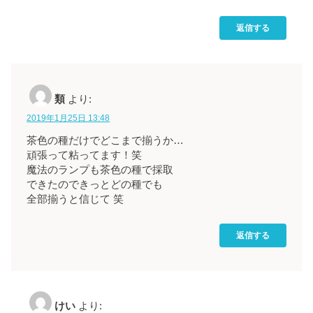
返信する
類
より:
2019年1月25日 13:48
茶色の種だけでどこまで揃うか…
頑張って粘ってます！笑
魔法のランプも茶色の種で採取
できたのできっとどの種でも
全部揃うと信じて 笑
返信する
けい
より: