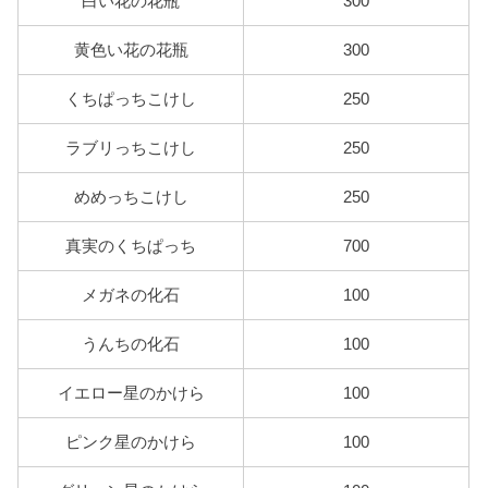
白い花の花瓶
300
黄色い花の花瓶
300
くちぱっちこけし
250
ラブリっちこけし
250
めめっちこけし
250
真実のくちぱっち
700
メガネの化石
100
うんちの化石
100
イエロー星のかけら
100
ピンク星のかけら
100