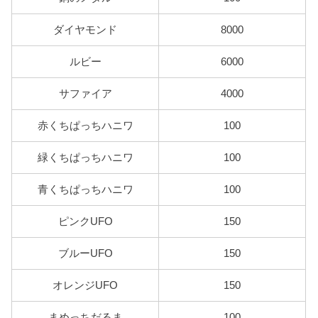
ダイヤモンド
8000
ルビー
6000
サファイア
4000
赤くちぱっちハニワ
100
緑くちぱっちハニワ
100
青くちぱっちハニワ
100
ピンクUFO
150
ブルーUFO
150
オレンジUFO
150
まめっちだるま
100