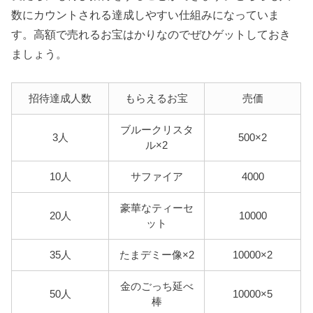
数にカウントされる達成しやすい仕組みになっていま
す。高額で売れるお宝はかりなのでぜひゲットしておき
ましょう。
招待達成人数
もらえるお宝
売価
ブルークリスタ
3人
500×2
ル×2
10人
サファイア
4000
豪華なティーセ
20人
10000
ット
35人
たまデミー像×2
10000×2
金のごっち延べ
50人
10000×5
棒