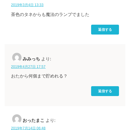
2019年3月4日 13:33
茶色のタネからも魔法のランプでました
返信する
みみっち
より:
2019年4月27日 17:57
おたから何個まで貯めれる？
返信する
おったまこ
より:
2019年7月14日 06:48