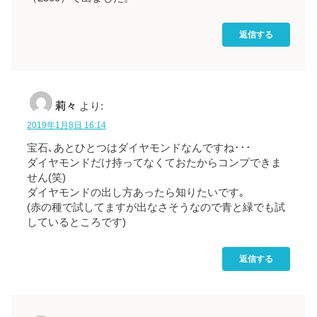
返信する
莉々
より:
2019年1月8日 16:14
宝石､あとひとつはダイヤモンドなんですね･･･
ダイヤモンドだけ持ってなくておたからコンプできま
せん(笑)
ダイヤモンドの出し方あったら知りたいです｡
(赤の種で試してますが出なさそうなので青と緑でも試
しているところです)
返信する