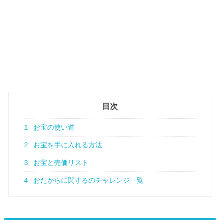
目次
1
お宝の使い道
2
お宝を手に入れる方法
3
お宝と売価リスト
4
おたからに関するのチャレンジ一覧