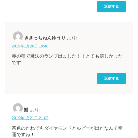
返信する
ききっちねんゆうり
より:
2019年1月20日 19:40
赤の種で魔法のランプ出ました！！とても嬉しかった
です
返信する
鰆
より:
2019年1月21日 21:02
茶色のたねでもダイヤモンドとルビーが出たなんて幸
運ですね！