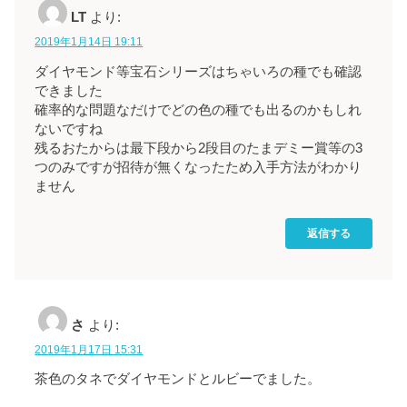
LT
より:
2019年1月14日 19:11
ダイヤモンド等宝石シリーズはちゃいろの種でも確認
できました
確率的な問題なだけでどの色の種でも出るのかもしれ
ないですね
残るおたからは最下段から2段目のたまデミー賞等の3
つのみですが招待が無くなったため入手方法がわかり
ません
返信する
さ
より:
2019年1月17日 15:31
茶色のタネでダイヤモンドとルビーでました。