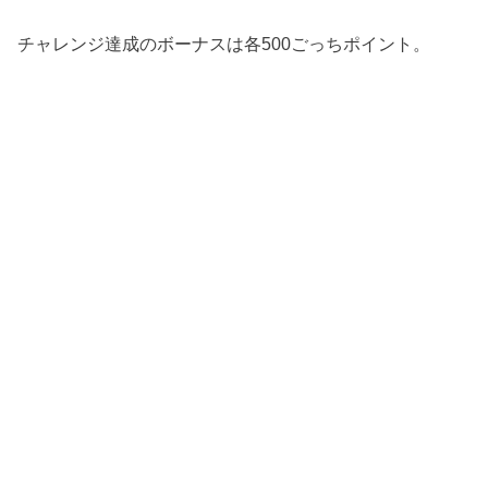
チャレンジ達成のボーナスは各500ごっちポイント。