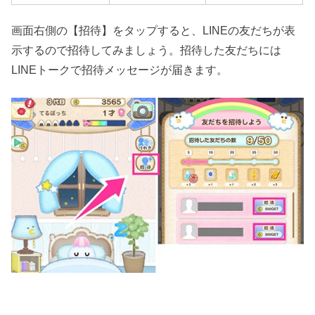
画面右側の【招待】をタップすると、LINEの友だちが表
示するので招待してみましょう。招待した友だちには
LINEトークで招待メッセージが届きます。