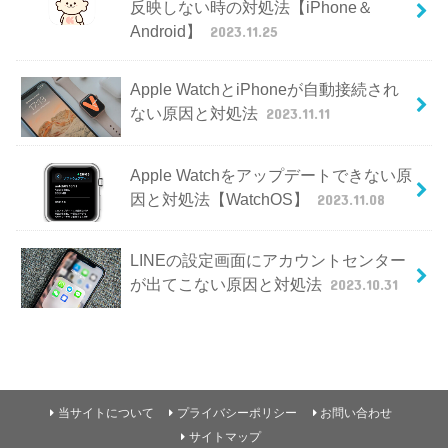
反映しない時の対処法【iPhone＆
Android】
2023.11.25
Apple WatchとiPhoneが自動接続され
ない原因と対処法
2023.11.11
Apple Watchをアップデートできない原
因と対処法【WatchOS】
2023.11.08
LINEの設定画面にアカウントセンター
が出てこない原因と対処法
2023.10.31
当サイトについて
プライバシーポリシー
お問い合わせ
サイトマップ