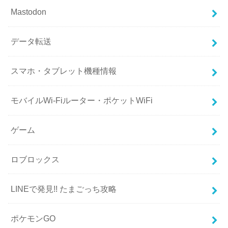
Mastodon
データ転送
スマホ・タブレット機種情報
モバイルWi-Fiルーター・ポケットWiFi
ゲーム
ロブロックス
LINEで発見!! たまごっち攻略
ポケモンGO