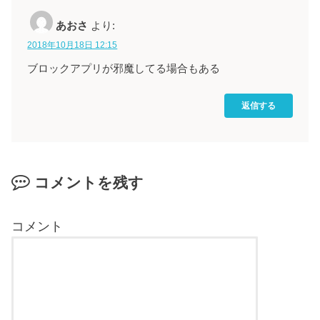
あおさ
より:
2018年10月18日 12:15
ブロックアプリが邪魔してる場合もある
返信する
コメントを残す