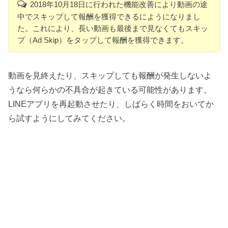
2018年10月18日に行われた機能改善により動画の途
中でスキップして報酬を獲得できるにようになりまし
た。これにより、長い動画も最後まで見なくてもスキッ
プ（Ad Skip）をタップして報酬を獲得できます。
動画を見終えたり、スキップしても報酬が発生しないよ
うなら何らかの不具合が起きている可能性があります。
LINEアプリを再起動させたり、しばらく時間をおいてか
ら試すようにしてみてください。