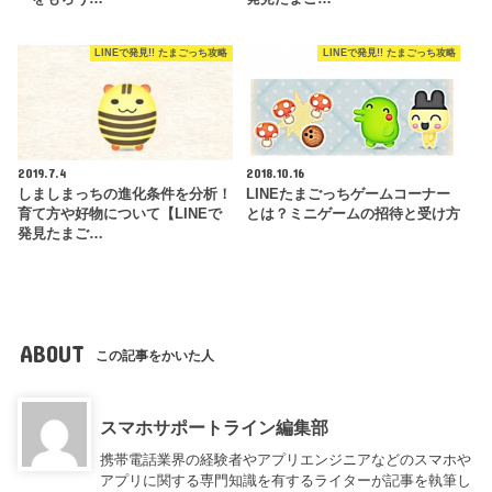
LINEで発見!! たまごっち攻略
LINEで発見!! たまごっち攻略
2019.7.4
2018.10.16
しましまっちの進化条件を分析！
LINEたまごっちゲームコーナー
育て方や好物について【LINEで
とは？ミニゲームの招待と受け方
発見たまご…
ABOUT
この記事をかいた人
スマホサポートライン編集部
携帯電話業界の経験者やアプリエンジニアなどのスマホや
アプリに関する専門知識を有するライターが記事を執筆し