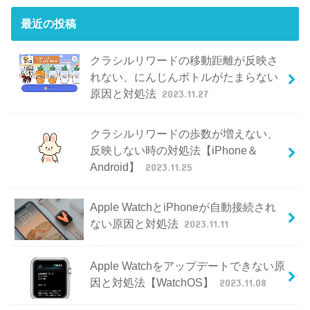
最近の投稿
クラシルリワードの移動距離が反映さ
れない、にんじんボトルがたまらない
原因と対処法
2023.11.27
クラシルリワードの歩数が増えない、
反映しない時の対処法【iPhone＆
Android】
2023.11.25
Apple WatchとiPhoneが自動接続され
ない原因と対処法
2023.11.11
Apple Watchをアップデートできない原
因と対処法【WatchOS】
2023.11.08