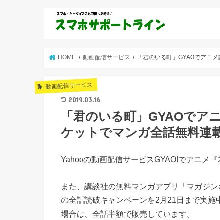
HOME
動画配信サービス
「君のいる町」GYAOでアニ
動画配信サービス
2019.03.16
「君のいる町」GYAOでア
ケットでマンガ全話無料連
Yahooの動画配信サービスGYAO!でアニ
また、講談社の無料マンガアプリ「マガジン
の全話読破キャンペーンを2月21日まで実施
場合は、全話半額で販売しています。