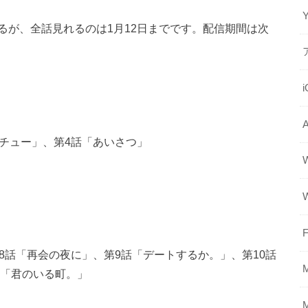
るが、全話見れるのは1月12日までです。配信期間は次
チュー」、第4話「あいさつ」
F
8話「再会の夜に」、第9話「デートするか。」、第10話
話「君のいる町。」