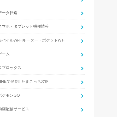
データ転送
スマホ・タブレット機種情報
モバイルWi-Fiルーター・ポケットWiFi
ゲーム
ロブロックス
LINEで発見!! たまごっち攻略
ポケモンGO
動画配信サービス