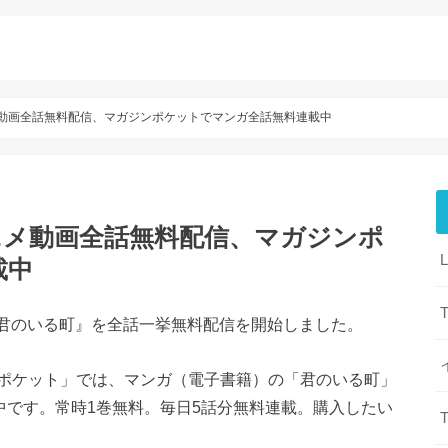
メ動画全話無料配信、マガジンポケットでマンガ全話無料連載中
ニメ動画全話無料配信、マガジンポ
載中
T
メ『君のいる町』を全話一挙無料配信を開始しました。
ポケット」では、マンガ（電子書籍）の「君のいる町」
中です。常時1巻無料。毎日5話分無料連載。購入したい
T