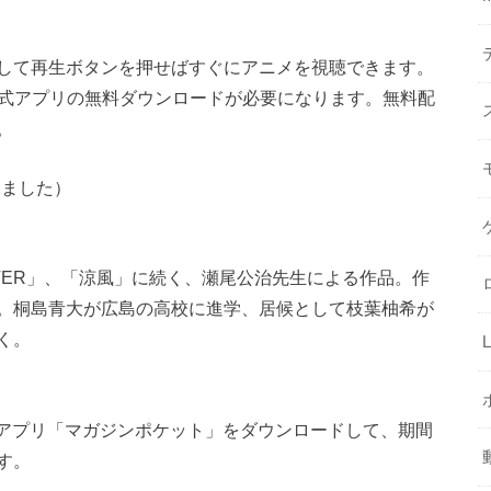
して再生ボタンを押せばすぐにアニメを視聴できます。
公式アプリの無料ダウンロードが必要になります。無料配
。
しました）
OVER」、「涼風」に続く、瀬尾公治先生による作品。作
。桐島青大が広島の高校に進学、居候として枝葉柚希が
く。
より、スマホアプリ「マガジンポケット」をダウンロードして、期間
す。