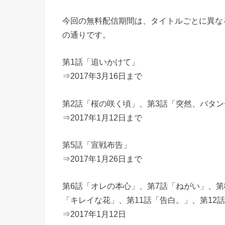
今回の無料配信期間は、タイトルごとに異な
の通りです。
第1話「追いかけて」
⇒2017年3月16日まで
第2話「桜の咲く頃」、第3話「突然、バタン
⇒2017年1月12日まで
第5話「宣戦布告」
⇒2017年1月26日まで
第6話「オレの本心」、第7話「ねがい」、第
「キレイな花」、第11話「告白。」、第12
⇒2017年1月12日