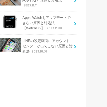
2023.11.11
Apple Watchをアップデートで
きない原因と対処法
【WatchOS】
2023.11.08
LINEの設定画面にアカウント
センターが出てこない原因と対
処法
2023.10.31