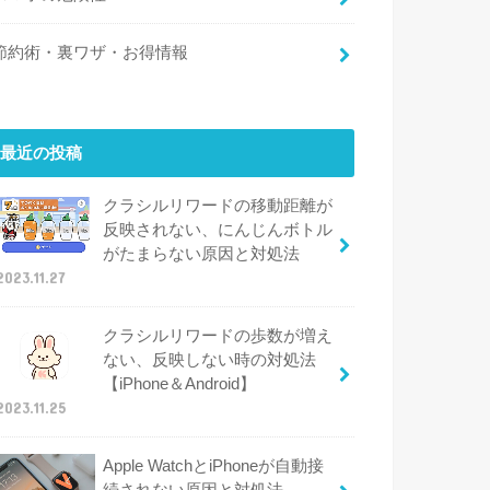
節約術・裏ワザ・お得情報
最近の投稿
クラシルリワードの移動距離が
反映されない、にんじんボトル
がたまらない原因と対処法
2023.11.27
クラシルリワードの歩数が増え
ない、反映しない時の対処法
【iPhone＆Android】
2023.11.25
Apple WatchとiPhoneが自動接
続されない原因と対処法